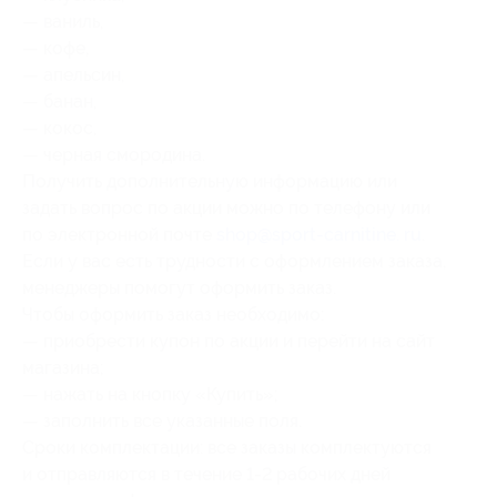
— ваниль,
— кофе,
— апельсин,
— банан,
— кокос,
— черная смородина.
Получить дополнительную информацию или
задать вопрос по акции можно по телефону или
по электронной почте
shop@sport-carnitine. ru
.
Если у вас есть трудности с оформлением заказа,
менеджеры помогут оформить заказ.
Чтобы оформить заказ необходимо:
— приобрести купон по акции и перейти на сайт
магазина;
— нажать на кнопку «Купить»;
— заполнить все указанные поля.
Сроки комплектации: все заказы комплектуются
и отправляются в течение 1-2 рабочих дней