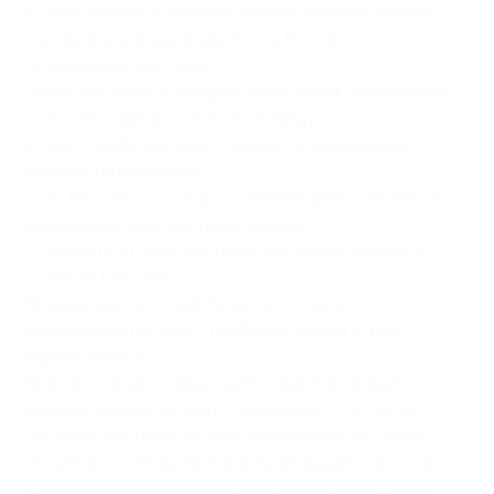
осуществляется в пункты выдачи заказов вашего
города или в отделение Почты России
(ускоренная доставка).
Сроки доставки курьером или в пункт самовывоза:
— по г. Москва и г. Санкт-Петербург —
от 1 до 2 рабочих дней с момента завершения
комплектации заказа;
— по России — от 2 до 6 рабочих дней с момента
завершения комплектации заказа;
— сроки почтовой доставки регламентируются
«Почтой России».
Производится e-mail/sms/голосовое
оповещение по факту прибытия заказа в пункт
выдачи заказов.
При получении товара необходимо отправить
пин-код купона на почту
shop@sport-carnitine. ru
.
Способы доставки можно посмотреть на
сайте
.
Посылка после прибытия в пункт выдачи заказов
хранится 14 дней в соответствии с регламентом