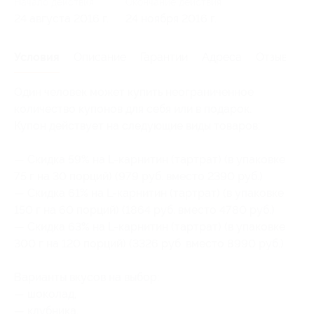
Начало действия
Окончание действия
24 августа 2016 г.
24 ноября 2016 г.
Условия
Описание
Гарантии
Адреса
Отзывы
Один человек может купить неограниченное
количество купонов для себя или в подарок.
Купон действует на следующие виды товаров:
— Скидка 59% на L-карнитин (тартрат) (в упаковке
75 г на 30 порций) (979 руб. вместо 2390 руб.)
— Скидка 61% на L-карнитин (тартрат) (в упаковке
150 г на 60 порций) (1864 руб. вместо 4780 руб.)
— Скидка 63% на L-карнитин (тартрат) (в упаковке
300 г на 120 порций) (3326 руб. вместо 8990 руб.)
Варианты вкусов на выбор:
— шоколад,
— клубника,