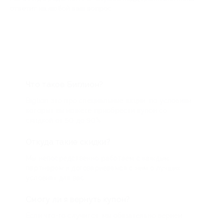
ответит на любой ваш вопрос
Что такое Биглион?
Biglion это про специальные акции, по условиям
которых вы можете приобрести купон со
скидкой от 50 до 90%
Откуда такие скидки?
Мы непосредственно работаем с каждым
партнером и договариваемся с ним о лучших
условиях для вас
Смогу ли я вернуть купон?
Если что-то случится, мы обязательно вернем