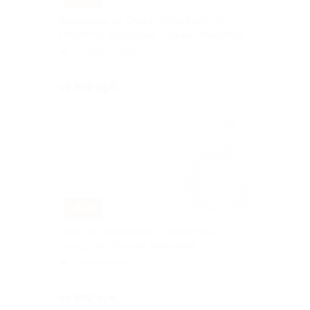
Экскурсии по Санкт-Петербургу от
агентства экскурсий Татьяны Макеевой
Гостиный двор
Куплено 305
от 392 руб.
–51%
Билет на экскурсию от агентства
экскурсий Татьяны Макеевой
Пушкинская
Куплено 102
от 392 руб.