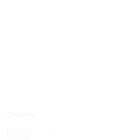
Отзывы
Новые
Полезные