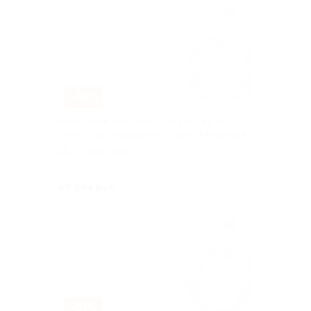
–52%
Экскурсии по Санкт-Петербургу от
агентства экскурсий Татьяны Макеевой
Гостиный двор
Куплено 118
от 384 руб.
–51%