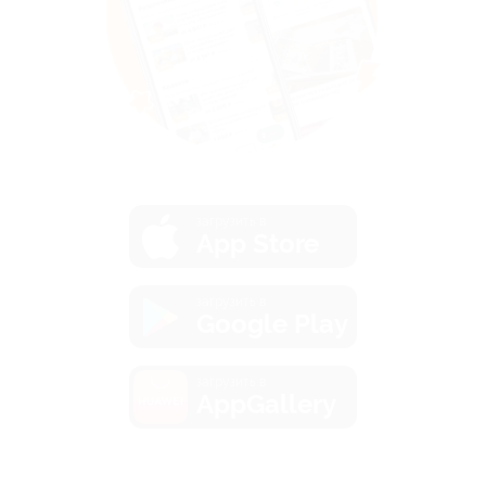
загрузить в
App Store
загрузить в
Google Play
загрузить в
AppGallery