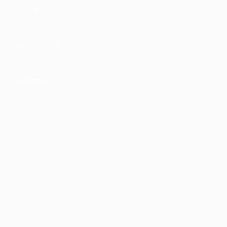
КОМПАНИЯ
ИНФОРМАЦИЯ
ПАРТНЕРАМ
© 2010-2026 BIGLION
Обработка персональных данных
Пользовательское соглашение
Публичная оферта
Гарантия, поддержка
24 часа и возврат средств
Перейти на полную версию сайта