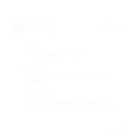
marina v.
★
★
★
★
★
m
10 лет назад
Достоинства
Неординарная экскурсия
Недостатки
Хотелось бы более длительную по
времени
Комментарий
Не хватает тематических экскурсий,
связанных с культурой и искусством!
Отзыв полезен?