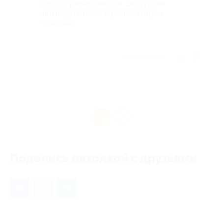
сфотографироваться. Экскурсия
познавательная. Организаторам
спасибо.
Отзыв полезен?
1
Поделись находкой с друзьями