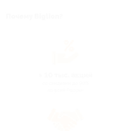
Почему Biglion?
> 10 тыс. акций
со скидками до 90%
по всей России