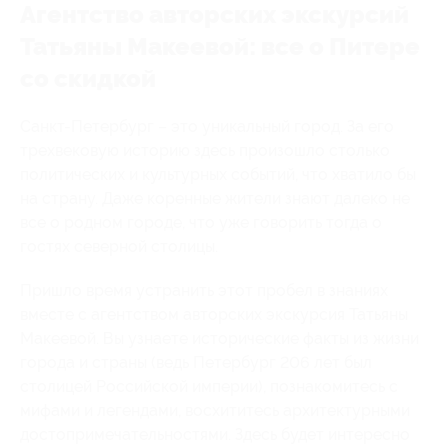
Агентство авторских экскурсий
Татьяны Макеевой: все о Питере
со скидкой
Санкт-Петербург – это уникальный город. За его
трехвековую историю здесь произошло столько
политических и культурных событий, что хватило бы
на страну. Даже коренные жители знают далеко не
все о родном городе, что уже говорить тогда о
гостях северной столицы.
Пришло время устранить этот пробел в знаниях
вместе с агентством авторских экскурсия Татьяны
Макеевой. Вы узнаете исторические факты из жизни
города и страны (ведь Петербург 206 лет был
столицей Российской империи), познакомитесь с
мифами и легендами, восхититесь архитектурными
достопримечательностями. Здесь будет интересно