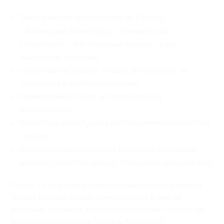
Тематические путешествия по Питеру:
«Блокадный Ленинград», «Бандитский
Петербург», «Молчаливые жители» (про
памятники) и другие;
Обзорные экскурсии: пешие, автобусные, на
теплоходе и комбинированные;
Удивительный полет на самолете над
Кронштадтом;
Осмотр архитектурных достопримечательностей
города;
Неформатные экскурсии: прогулка по крышам,
ночной Санкт-Петербург, Питерские дворики и пр.
Питер – это кладезь удивительных легенд и мифов.
Теперь каждый может прикоснуться к ним на
выгодных условиях, которые предлагает агентство
авторских экскурсий Татьяны Макеевой.