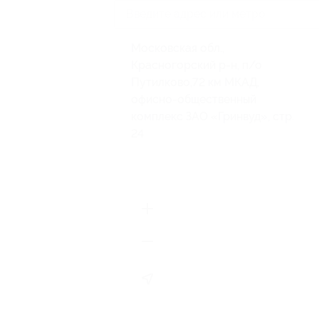
Московская обл.,
Красногорский р-н, п/о
Путилково,72 км МКАД,
офисно-общественный
комплекс ЗАО «Гринвуд», стр.
24