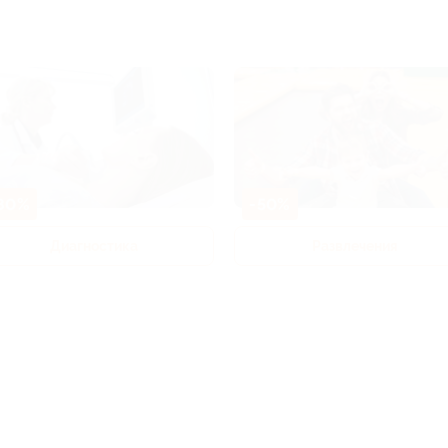
80%
-50%
Диагностика
Развлечения