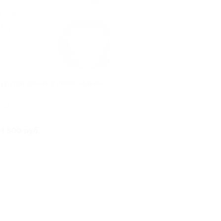
 другой банкет в отеле «Альянс
обл
Куплено 3
4 500 руб.