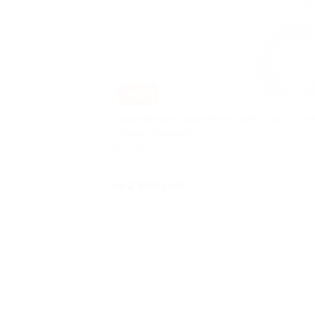
–60%
Проживание и романтический отдых в оте
«Альянс Гринвуд»
МОСКВА
Куплен
от 2 800 руб.