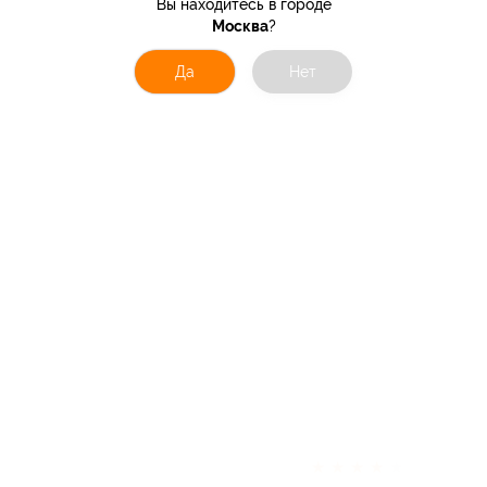
Вы находитесь в городе
Москва
?
Да
Нет
★
★
★
★
★