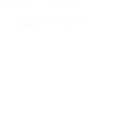
росы и ответы
+7 495 649-649-1
Вход
/
Регистрация