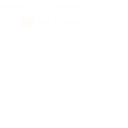
росы и ответы
+7 495 649-649-1
Вход
/
Регистрация