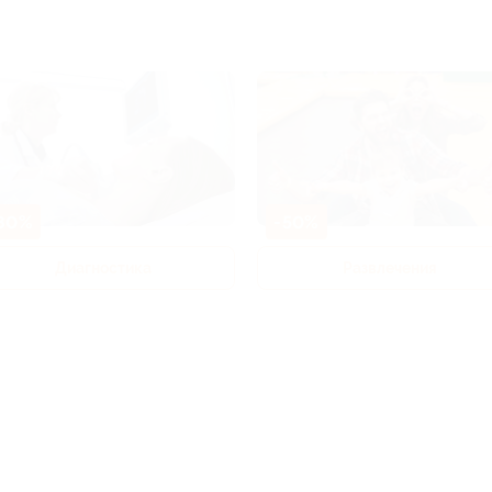
80%
-50%
Диагностика
Развлечения