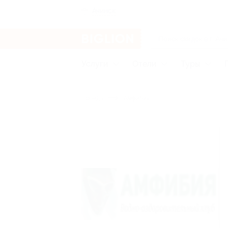
Ачинск
Услуги
Отели
Туры
Бренды
Амфибия