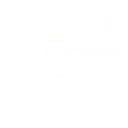
–52%
2 часа посещения сауны для компании
до 6 человек от комплекса «Амфибия»
г. Хабаровск, Лермонтова ул, д. 3
Куплен
от 1 152 руб.