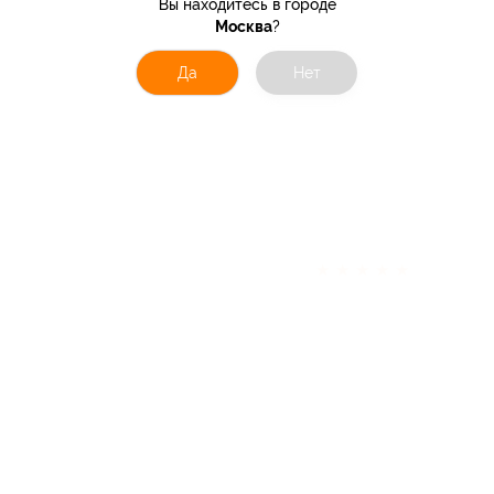
Вы находитесь в городе
Москва
?
Да
Нет
★
★
★
★
★