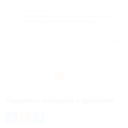
Комментарий
Мастер парикмахер Алла замечательно,
рекомендую не только маникюр)
Отзыв полезен?
1
1
Поделись находкой с друзьями