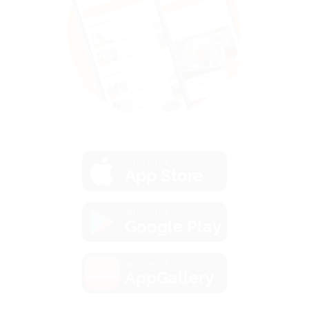
загрузить в
App Store
загрузить в
Google Play
загрузить в
AppGallery