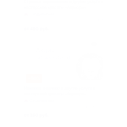
Стрижка, окрашивание и другие услуги в
мастерской красоты «Априори»
Сходненская
Куплено 103
от 480 руб.
–50%
Маникюр, педикюр и другие услуги в
мастерской красоты «Априори»
Сходненская
Куплено 211
от 350 руб.