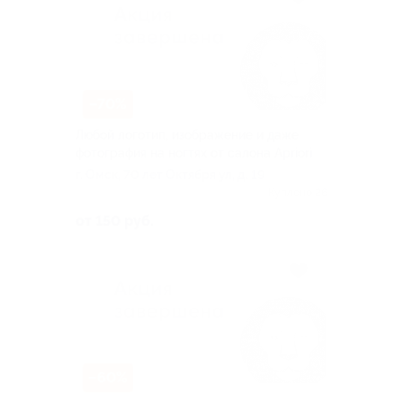
–70%
Любой логотип, изображение и даже
фотография на ногтях от салона Apriori
г. Омск, 70 лет Октября ул, д. 19
Куплено 26
от 150 руб.
–60%