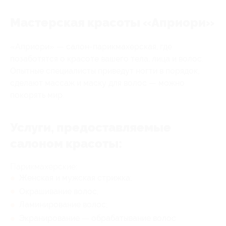
Мастерская красоты «Априори»
«Априори» — салон-парикмахерская, где
позаботятся о красоте вашего тела, лица и волос.
Опытные специалисты приведут ногти в порядок,
сделают массаж и маску для волос — можно
покорять мир.
Услуги, предоставляемые
салоном красоты:
Парикмахерские:
Женская и мужская стрижка;
Окрашивание волос;
Ламинирование волос;
Экранирование — обрабатывание волос