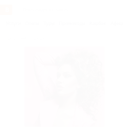
Услуги
Отели
Туры
Промокоды
Кэшбэк
Афиша 
Бренды
Априори