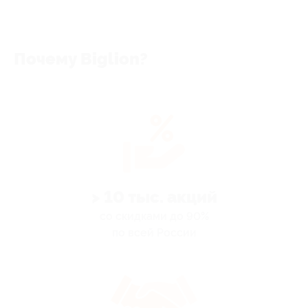
Почему Biglion?
> 10 тыс. акций
со скидками до 90%
по всей России