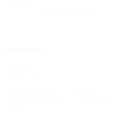
Развлечения для детей
Контакты
Поиск адреса
г. Нижний Новгород, ул.
г. Москва, ул.
Октябрьской Революции,
Сходненская, д. 35, к. 1, 3
д. 45а
эт.