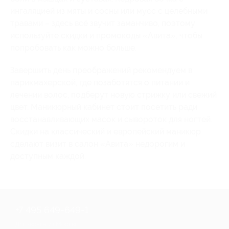
ингаляцией из мяты и сосны или мусс с целебными
травами – здесь всё звучит заманчиво, поэтому
используйте скидки и промокоды «Авита», чтобы
попробовать как можно больше.
Завершить день преображений рекомендуем в
парикмахерской, где позаботятся о питании и
лечении волос, подберут новую стрижку или свежий
цвет. Маникюрный кабинет стоит посетить ради
восстанавливающих масок и сывороток для ногтей.
Скидки на классический и европейский маникюр
сделают визит в салон «Авита» недорогим и
доступным каждой.
+7 495 649-649-1
Для звонка из Москвы