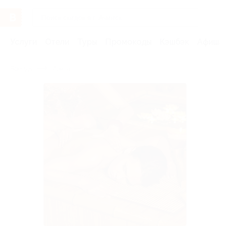
Услуги
Отели
Туры
Промокоды
Кэшбэк
Афиша 
Бренды
Авита