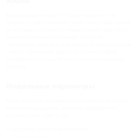
жизнь
Каждая девушка знает, что салон красоты – не
прихоть, а грамотная инвестиция. Тело отблагодарит
за массажи эластичной и нежной кожей, лицо после
пилинга посвежеет и побелеет. А с таким
«капиталом» можно и горы свернуть. Салон красоты
«Авита» приглашает недорого привести себя в
порядок или со скидкой подготовиться к важному
событию.
Модельные параметры
Когда ни спорт, ни правильное питание не приносят
желаемого результата, женщины обращаются к
косметологам «Авита» за:
Вакуумно-роликовым массажем;