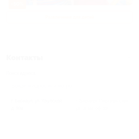
-50%
Развлечения для детей
Контакты
Поиск адреса
г. Барнаул, ул. Крупской,
г. Барнаул, Партизанская
д. 99а
ул., д. 92, оф. 33