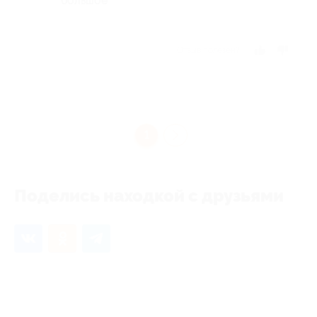
большое
Отзыв полезен?
1
Поделись находкой с друзьями