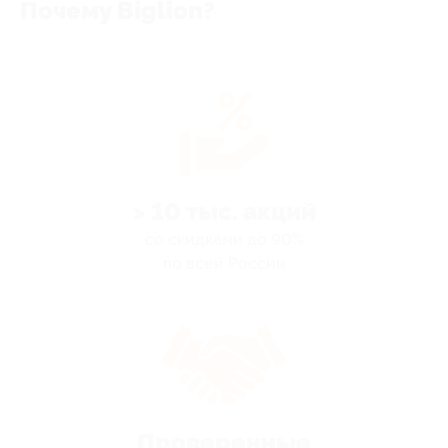
Почему Biglion?
> 10 тыс. акций
со скидками до 90%
по всей России
Проверенные