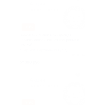
–70%
Гликолевый пилинг и очищающая
противовоспалительная программа с
чисткой
г. Барнаул, Партизанская ул, д.
105
Куплено 157
от 390 руб.
–70%