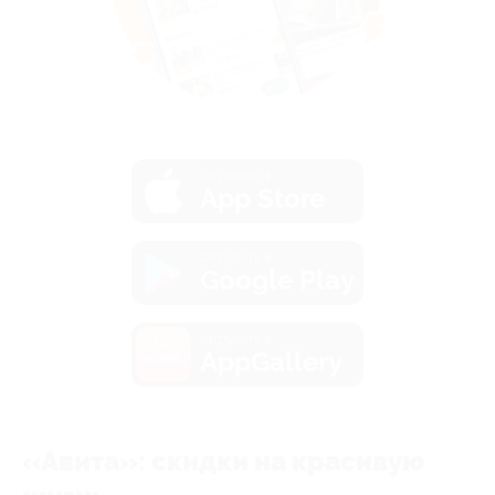
загрузить в
App Store
загрузить в
Google Play
загрузить в
AppGallery
«Авита»: скидки на красивую