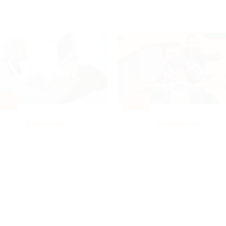
80%
-50%
Диагностика
Развлечения