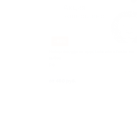
–85%
Набор посуды из хрусталя или стекла на
выбор
РФ
Куплено
от 480 руб.