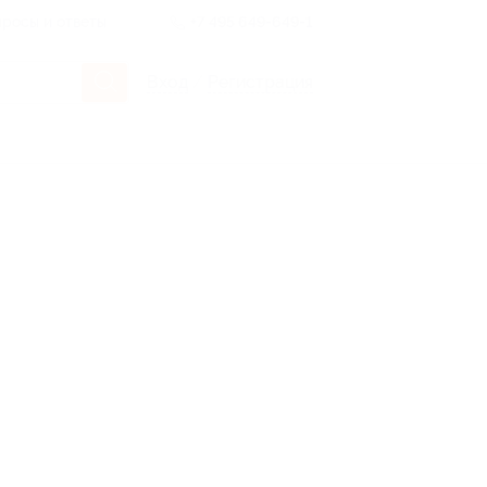
росы и ответы
+7 495 649-649-1
Вход
/
Регистрация