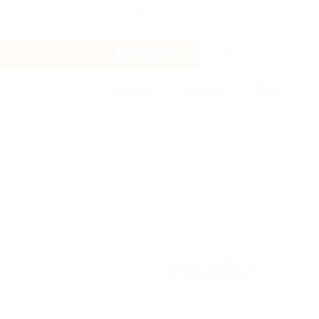
Ачинск
Услуги
Отели
Туры
Бренды
Crystal-Decor