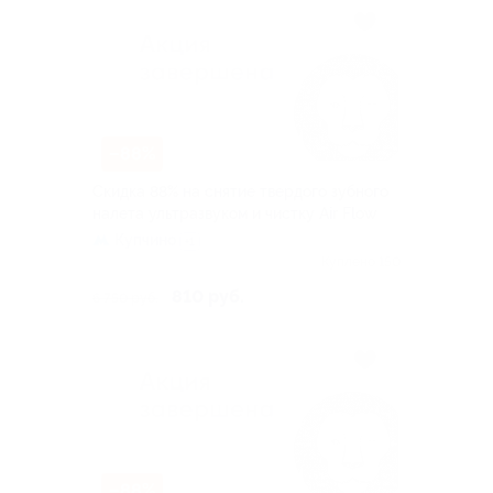
–88%
Скидка 88% на снятие твердого зубного
налета ультразвуком и чистку Air Flow
Купчино
+1
Куплено 150
810 руб.
6 750 руб.
–88%