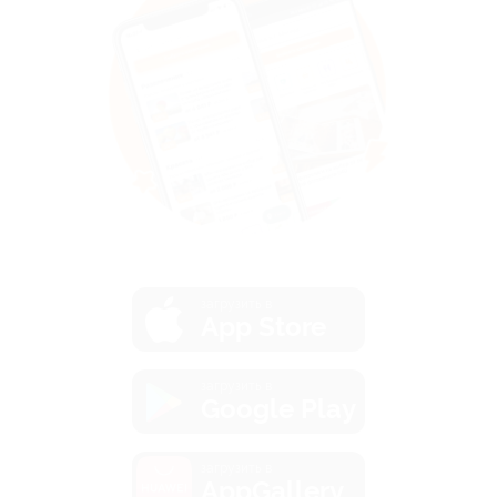
загрузить в
App Store
загрузить в
Google Play
загрузить в
AppGallery