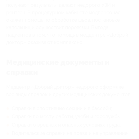
получают результаты, делают недорого УЗИ и
рентген. В процедурном кабинете медперсонал
окажет помощь по обработке швов, постановке
капельниц и осуществит перевязки. Выгода
пациентов в том, что помощь в медцентре «Добрый
доктор» оказывают комплексно.
Медицинские документы и
справки
Медцентр «Добрый доктор» недорого оформляет
все виды справок и других медицинских документов:
Справки в спортивные секции и в бассейн;
Справки по месту работы, учебы и госслужбы;
Справки о вредных и опасных условиях труда;
Водительские справки на права и на управление