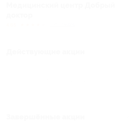
Медицинский центр Добрый
доктор
4.65
★
★
★
★
★
160
отзывов
Действующие акции
Акции отсутствуют
Завершённые акции