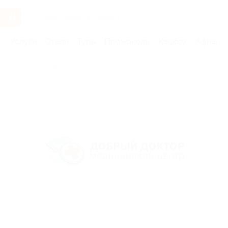
Услуги
Отели
Туры
Промокоды
Кэшбэк
Афиша 
Бренды
Медицинский центр Добрый доктор