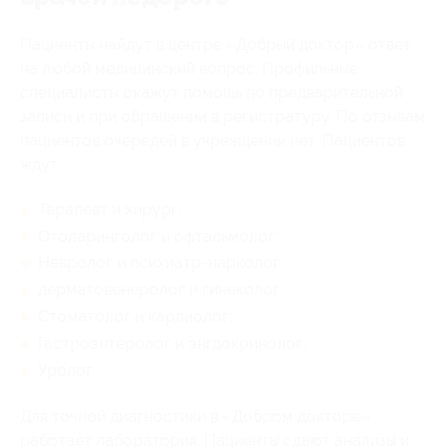
Пациенты найдут в центре «Добрый доктор» ответ
на любой медицинский вопрос. Профильные
специалисты окажут помощь по предварительной
записи и при обращении в регистратуру. По отзывам
пациентов очередей в учреждении нет. Пациентов
ждут:
Терапевт и хирург;
Отоларинголог и офтальмолог;
Невролог и психиатр-нарколог;
дерматовенеролог и гинеколог;
Стоматолог и кардиолог;
Гастроэнтеролог и энгдокринолог;
Уролог.
Для точной диагностики в «Добром докторе»
работает лаборатория. Пациенты сдают анализы и