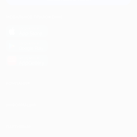
МОБИЛЬНОЕ ПРИЛОЖЕНИЕ
загрузить в
App Store
загрузить в
Google Play
загрузить в
AppGallery
КОМПАНИЯ
ИНФОРМАЦИЯ
ПАРТНЕРАМ