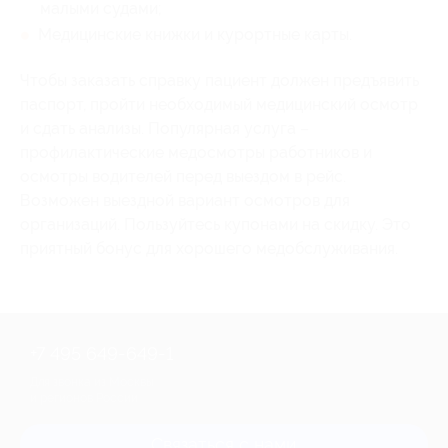
малыми судами;
Медицинские книжки и курортные карты.
Чтобы заказать справку пациент должен предъявить
паспорт, пройти необходимый медицинский осмотр
и сдать анализы. Популярная услуга –
профилактические медосмотры работников и
осмотры водителей перед выездом в рейс.
Возможен выездной вариант осмотров для
организаций. Пользуйтесь купонами на скидку. Это
приятный бонус для хорошего медобслуживания.
+7 495 649-649-1
Для звонка из Москвы
и регионов России
Связаться с нами