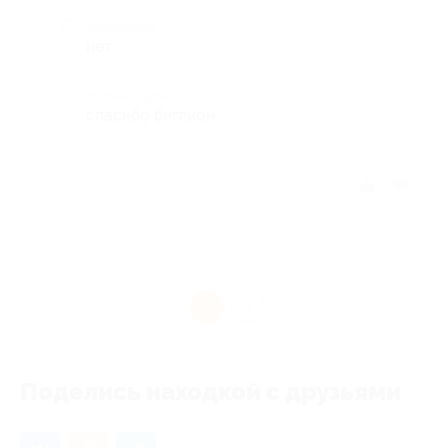
Недостатки
нет
Комментарий
спасибо биглион
Отзыв полезен?
1
Поделись находкой с друзьями