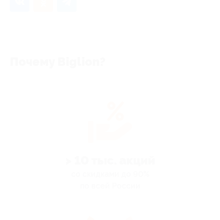
Почему Biglion?
> 10 тыс. акций
со скидками до 90%
по всей России