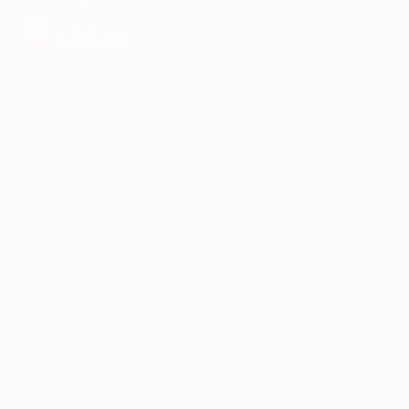
загрузить в
AppGallery
КОМПАНИЯ
ИНФОРМАЦИЯ
ПАРТНЕРАМ
© 2010-2026 BIGLION
Обработка персональных данных
Пользовательское соглашение
Публичная оферта
Гарантия, поддержка