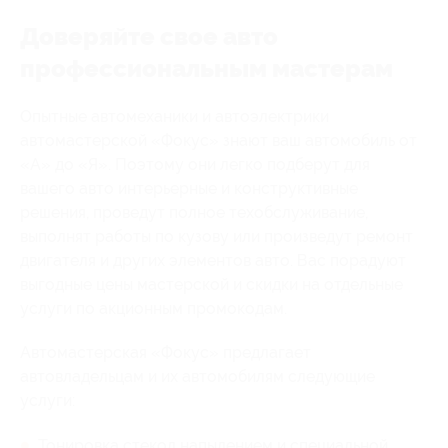
Доверяйте свое авто
профессиональным мастерам
Опытные автомеханики и автоэлектрики
автомастерской «Фокус» знают ваш автомобиль от
«А» до «Я». Поэтому они легко подберут для
вашего авто интерьерные и конструктивные
решения, проведут полное техобслуживание,
выполнят работы по кузову или произведут ремонт
двигателя и других элементов авто. Вас порадуют
выгодные цены мастерской и скидки на отдельные
услуги по акционным промокодам.
Автомастерская «Фокус» предлагает
автовладельцам и их автомобилям следующие
услуги:
Тонировка стекол напылением и специальной