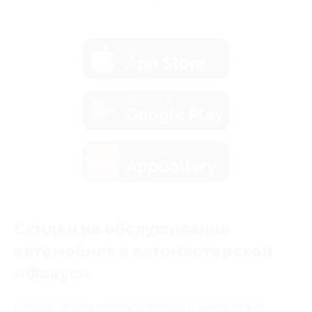
загрузить в
App Store
загрузить в
Google Play
загрузить в
AppGallery
Скидки на обслуживание
автомобиля в автомастерской
«Фокус»
Каждый автолюбитель трепетно и внимательно