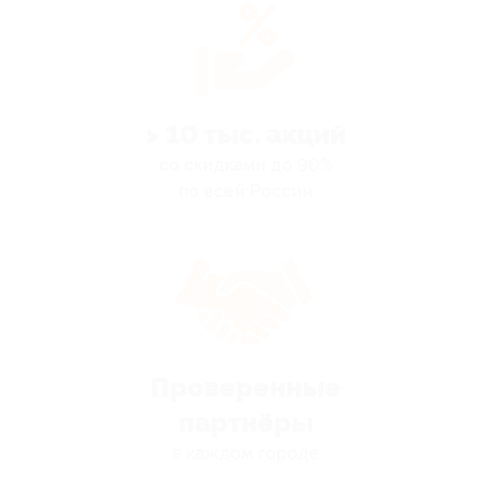
> 10 тыс. акций
со скидками до 90%
по всей России
Проверенные
партнёры
в каждом городе