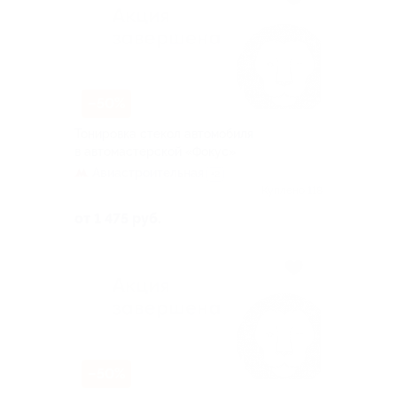
–50%
Тонировка стекол автомобиля
в автомастерской «Фокус»
Авиастроительная
+2
Куплено 118
от 1 475 руб.
–50%