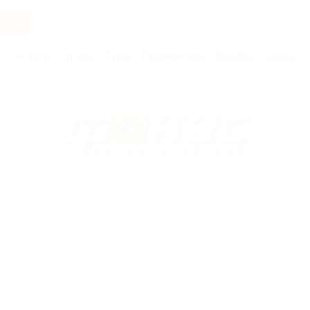
Услуги
Отели
Туры
Промокоды
Кэшбэк
Афиша 
Бренды
Фокус