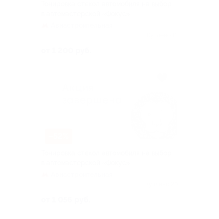
Тонировка стекол автомобиля на выбор
в автомастерской «Фокус»
Авиастроительная
Куплено 15
от 1 200 руб.
–52%
Тонировка стекол автомобиля на выбор
в автомастерской «Фокус»
Авиастроительная
Куплено 20
от 1 056 руб.