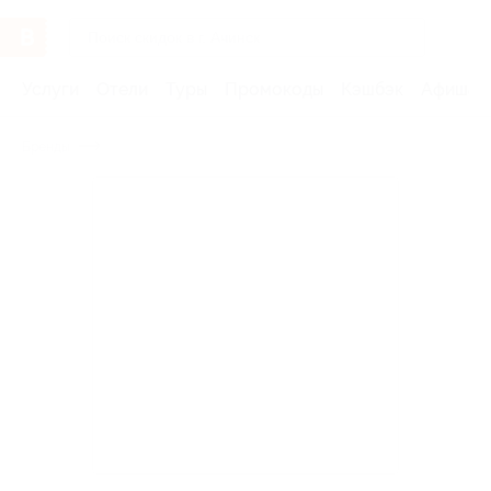
Услуги
Отели
Туры
Промокоды
Кэшбэк
Афиша 
Бренды