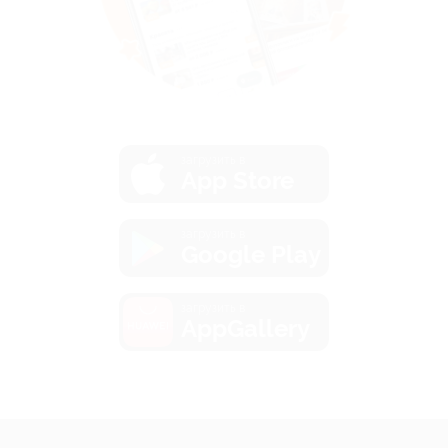
загрузить в
App Store
загрузить в
Google Play
загрузить в
AppGallery