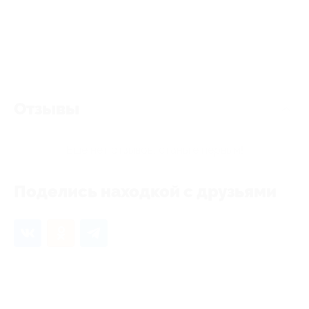
Отзывы
Еще нет отзывов, станьте первым!
Поделись находкой с друзьями