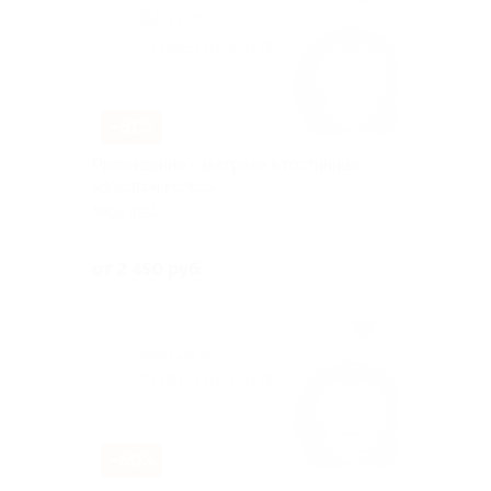
–51%
Проживание + завтраки в гостинице
«Золотой колос»
МОСКВА
Куплено 306
от 2 450 руб.
–50%