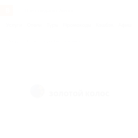
Услуги
Отели
Туры
Промокоды
Кэшбэк
Афиша 
Бренды
Гостиница «Золотой колос»