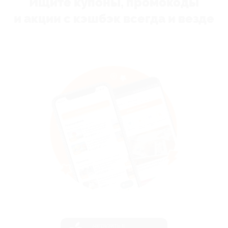
Ищите купоны, промокоды
и акции с кэшбэк всегда и везде
загрузить в