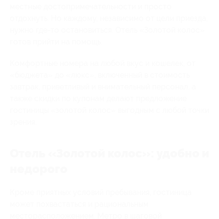
местные достопримечательности и просто
отдохнуть. Но каждому, независимо от цели приезда,
нужно где-то остановиться. Отель «Золотой колос»
готов прийти на помощь.
Комфортные номера на любой вкус и кошелек, от
«бюджета» до «люкс», включенный в стоимость
завтрак, приветливый и внимательный персонал, а
также скидки по купонам делают предложение
гостиницы «золотой колос» выгодным с любой точки
зрения.
Отель «Золотой колос»: удобно и
недорого
Кроме приятных условий пребывания, гостиница
может похвастаться и рациональным
месторасположением. Метро в шаговой