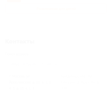
Развлечения для детей
Контакты
Поиск адреса
г. Москва, ул.
Владимирская обл., г.
Ярославская, д. 10, к. 1, 2,
Петушки, д. Крутово, д.
4, 5, д. 15, к. 1, 3
22б