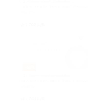
1, 2 и более ночей проживания с
завтраками в гостинице «Золотой колос»
МОСКВА
Куплено 322
от 1 700 руб.
–50%
1, 2 и более ночей проживания с
завтраками в гостинице «Золотой колос»
МОСКВА
Куплено 301
от 1 700 руб.