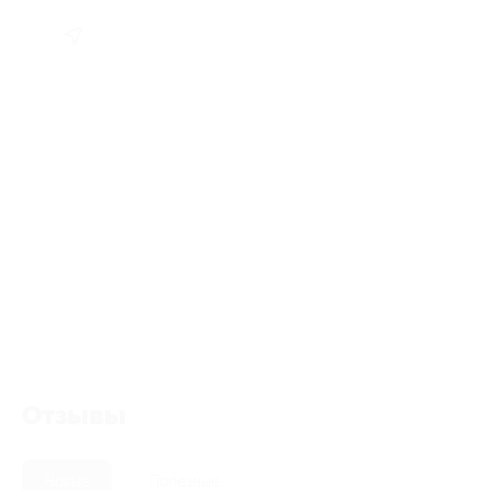
Отзывы
Новые
Полезные