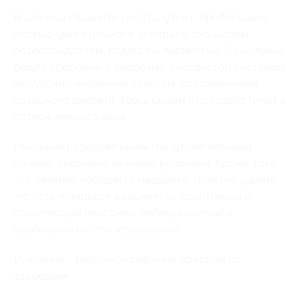
В клинике пациенты расстанутся с проблемами
опорно-двигательного аппарата, сколиозом,
остеохондрозом, подагрой, варикозом. В Инклиник
решат проблемы с сердечно-сосудистой системой,
желудочно-кишечным трактом, осложнениями
сахарного диабета. Здесь клиенту посодействуют в
потере лишнего веса.
Инклиник порадует клиентов дружелюбными
ценами, скидками, акциями, купонами. Кроме того,
что лечение обойдется недорого, приятно удивит
чистота и порядок в кабинетах, позитивный и
понимающий персонал, небезразличный к
проблемам гостей учреждения.
Инклиник – надежное решение проблем со
здоровьем.