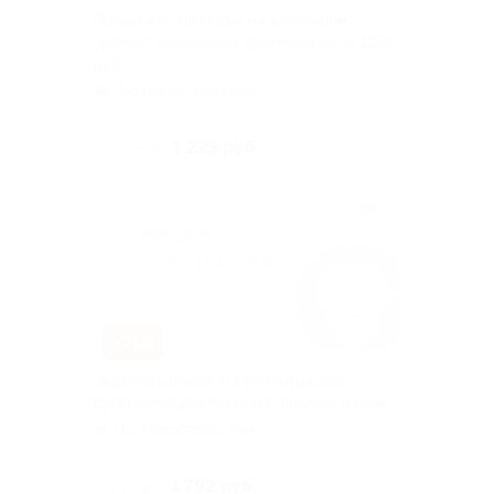
Проверьте здоровье на клеточном
уровне! Уникальная диагностика за 1225
руб.
Василеостровская
Куплено 105
1 225 руб.
3 500 руб.
–71%
Индивидуальная корректирующая
программа для борьбы с лишним весом!
Василеостровская
Куплено 22
1 792 руб.
6 180 руб.