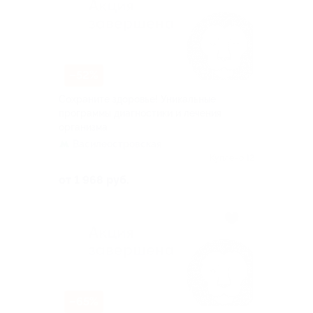
–52%
Сохраните здоровье! Уникальные
программы диагностики и лечения
организма
Василеостровская
Куплено 12
от 1 968 руб.
–65%