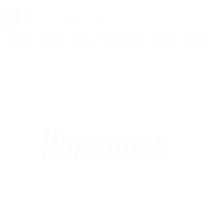
Услуги
Отели
Туры
Промокоды
Кэшбэк
Афиша 
Бренды
Инклиник