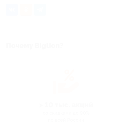
Почему Biglion?
> 10 тыс. акций
со скидками до 90%
по всей России