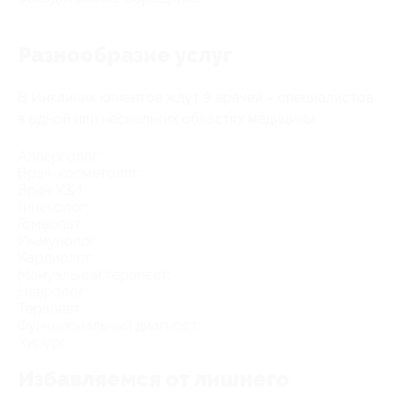
Разнообразие услуг
В Инклиник клиентов ждут 9 врачей – специалистов
в одной или нескольких областях медицины:
Аллерголог;
Врач-косметолог;
Врач УЗИ;
Гинеколог;
Гомеопат;
Иммунолог;
Кардиолог;
Мануальный терапевт;
Невролог;
Терапевт;
Функциональный диагност;
Хирург.
Избавляемся от лишнего