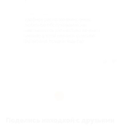
Комментарий
Удобное расположение, очень
любезное обслуживание, не
навязывается дальнейшее лечение
именно в этой клинике. Спасибо.
Возможно, придем еще раз
Отзыв полезен?
1
Поделись находкой с друзьями