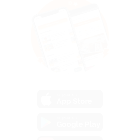
загрузить в
App Store
загрузить в
Google Play