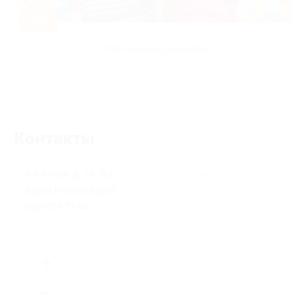
-50%
Развлечения для детей
Контакты
9-я линия, д. 34, БЦ
г. Москва, ул.
&quot;Магнус&quot;
Мусоргского, д. 3
(812) 715 77 44