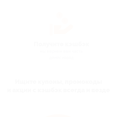
Получите кэшбэк
мы вернём вам часть
денег назад
Ищите купоны, промокоды
и акции с кэшбэк всегда и везде