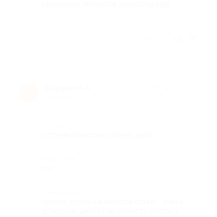
ощущение лёгкости, запишусь ещё
Отзыв полезен?
Вероника А.
★
★
★
★
★
В
8 лет назад
Достоинства
Отличный мастер своего дела.
Недостатки
Нет
Комментарий
Купила купон на массаж спины , очень
довольна, делает на совесть, мастер