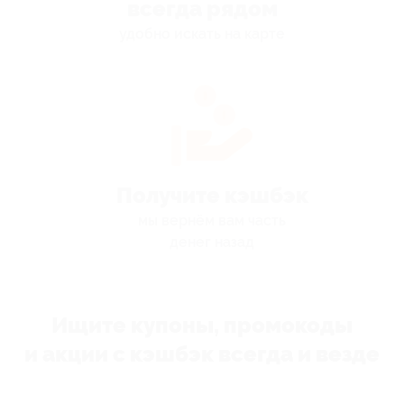
всегда рядом
удобно искать на карте
Получите кэшбэк
мы вернём вам часть
денег назад
Ищите купоны, промокоды
и акции с кэшбэк всегда и везде