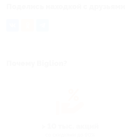
Поделись находкой с друзьями
Почему Biglion?
> 10 тыс. акций
со скидками до 90%