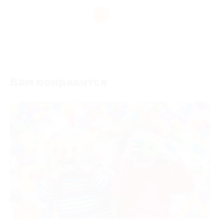
1
Вам понравится
-50%