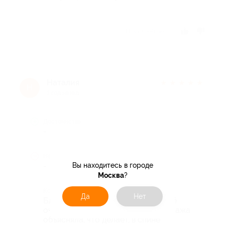
Отзыв полезен?
Наталия
★
★
★
★
★
Н
1 год назад
Достоинства
-
Недостатки
Вы находитесь в городе
-
Москва
?
Комментарий
Да
Нет
Благодарю, массажиста Нелю, всё
очень понравилось, во время массажа
объясняла, что делает, в спине