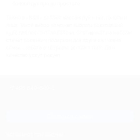
боевой дух проще простого.
Также в «Nani» делают массаж рук и ног, головы и
лица. Такой выбор поможет выбрать подходящий
курс для посетителя салона. Сертификат на массаж
станет полезным подарком для друга или члена
семьи – забота о здоровье всегда в топе. Да и
качество услуг радует.
+7 495 649-649-1
Для звонка из Москвы
и регионов России
Связаться с нами
МОБИЛЬНОЕ ПРИЛОЖЕНИЕ