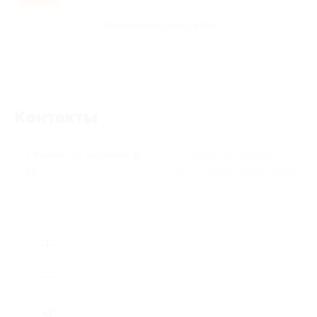
Развлечения для детей
Контакты
г. Казань, ул. Баумана, д.
г. Казань, ул. Декабристов,
21
д. 112 (вход с торца дома)