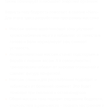
также тонизирует и насыщает энергией организм.
Вернуть телу бодрость помогают в салоне «Nani».
Для этого здесь разработали программы массажа:
Массаж шейно-воротниковой зоны улучшает
кровоснабжение мозга и избавляет от тяжести в
голове и боли, нормализует сон, снимает
усталость;
Антицеллюлитный массаж станет подспорьем в
борьбе с лишним весом. А в совокупности с
тренировками избавит от жировых отложений и
сделает фигуру конфеткой;
Массаж спины и для расслабления подойдет, и
избавиться от болезней поможет. Это будет
помощью при сколиозе и остеохондрозе;
Общий массаж тела подарит ощущение бодрости,
спокойствия и равновесия – поднять настроение и