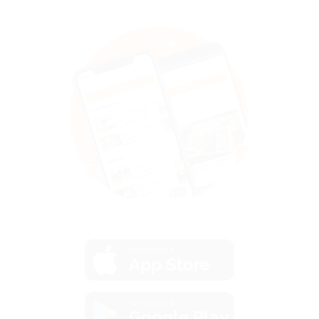
загрузить в
App Store
загрузить в
Google Play