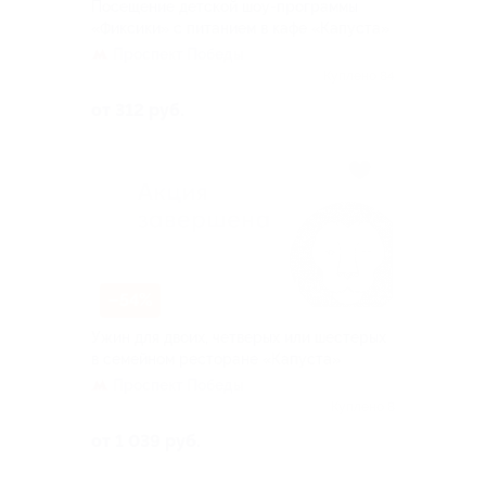
Посещение детской шоу-программы
«Фиксики» с питанием в кафе «Капуста»
Проспект Победы
Куплено 84
от 312 руб.
–54%
Ужин для двоих, четверых или шестерых
в семейном ресторане «Капуста»
Проспект Победы
Куплено 8
от 1 039 руб.