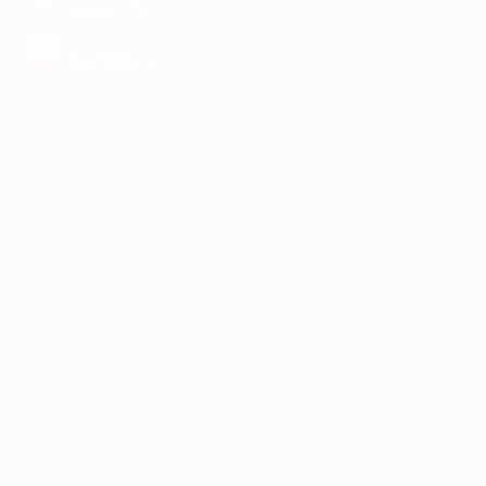
Google Play
загрузить в
AppGallery
КОМПАНИЯ
ИНФОРМАЦИЯ
ПАРТНЕРАМ
© 2010-2026 BIGLION
Обработка персональных данных
Пользовательское соглашение
Публичная оферта