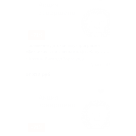
–71%
Посещение детской шоу-программы
«Фиксики» с питанием в кафе «Капуста»
г. Казань, Рихарда Зорге ул, д.
66
Куплено 116
от 312 руб.
–71%