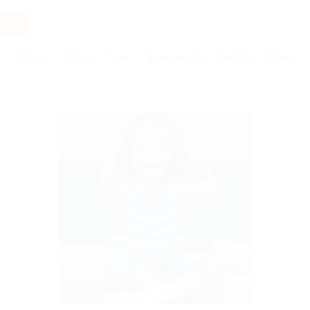
Услуги
Отели
Туры
Промокоды
Кэшбэк
Афиша 
Бренды
Капуста