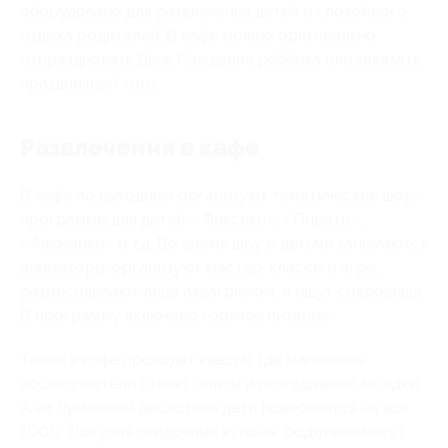
оборудовано для развлечения детей и спокойного
отдыха родителей. В кафе можно оригинально
отпраздновать День Рождение ребёнка или заказать
праздничный торт.
Развлечения в кафе
В кафе по выходным организуют тематические шоу-
программы для детей: «Фиксики», «Пираты»,
«Алхимики» и т.д. Во время шоу с детьми занимаются
аниматоры: организуют мастер-классы и игры,
разрисовывают лица аквагримом, и ищут сокровища.
В программу включено горячее питание.
Также в кафе проходят квесты, где маленькие
исследователи ставят опыты и разгадывают загадки.
А на бумажной дискотеке дети повеселятся на все
100%. Покупая скидочные купоны, родители могут