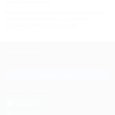
на кейтеринг и выпечку.
В обеденное время перекусите недорогим бизнес-
ланчем. Постоянные скидки и акции делают
посещение ресторана ещё приятнее.
+7 495 649-649-1
Для звонка из Москвы
и регионов России
Связаться с нами
МОБИЛЬНОЕ ПРИЛОЖЕНИЕ
загрузить в
App Store
загрузить в