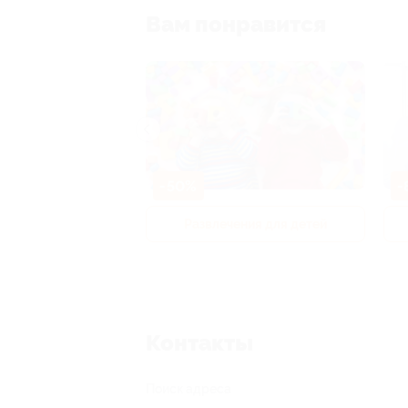
Вам понравится
-50%
-
р и педикюр
Развлечения для детей
Контакты
Поиск адреса