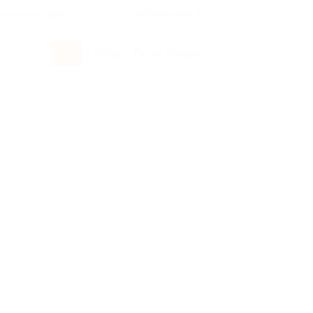
росы и ответы
+7 495 649-649-1
Вход
/
Регистрация