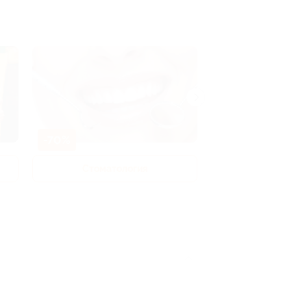
-70%
-50%
Стоматология
Рестораны 