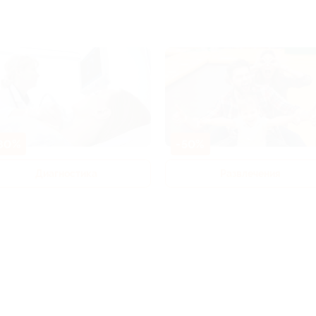
80%
-50%
Диагностика
Развлечения