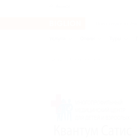
Ачинск
Услуги
Отели
Туры
Бренды
Квантум Сатис