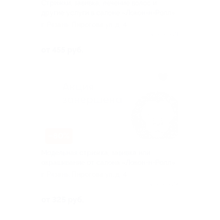
Стрижки, завивка, лечение волос и
другие услуги в салоне «Локон-н-Ролл»
г. Рязань, Пирогова ул, д. 4
Куплено 21
от 455 руб.
–80%
Модельная стрижка, завивка или
окрашивание от салона «Локон-н-Ролл»
г. Рязань, Пирогова ул, д. 4
Куплено 24
от 325 руб.