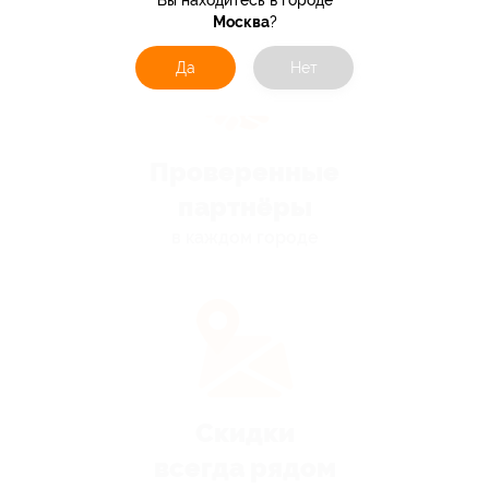
Вы находитесь в городе
Москва
?
Да
Нет
Проверенные
партнёры
в каждом городе
Скидки
всегда рядом