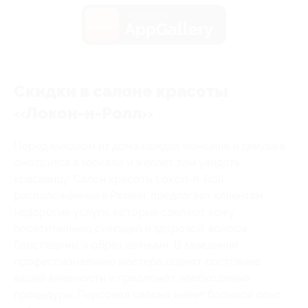
загрузить в
AppGallery
Скидки в салоне красоты
«Локон-н-Ролл»
Перед выходом из дома каждая женщина и девушка
смотрится в зеркало и желает там увидеть
красавицу. Салон красоты Lokon-n-Roll,
расположенный в Рязани, предлагает клиентам
недорогие услуги, которые сделают кожу
посетительниц сияющей и здоровой, волосы
блестящими, а образ цельным. В заведении
профессиональные мастера оценят состояние
вашей внешности и предложат необходимые
процедуры. Персонал салона имеет большой опыт