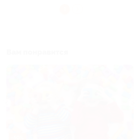
1
Вам понравится
-50%