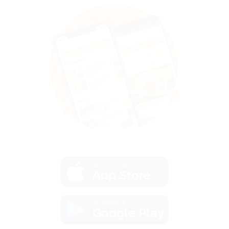
загрузить в
App Store
загрузить в
Google Play