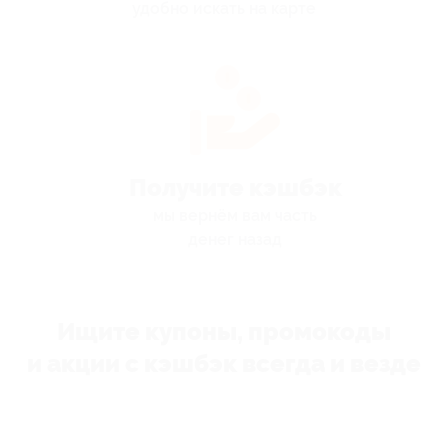
удобно искать на карте
Получите кэшбэк
мы вернём вам часть
денег назад
Ищите купоны, промокоды
и акции с кэшбэк всегда и везде