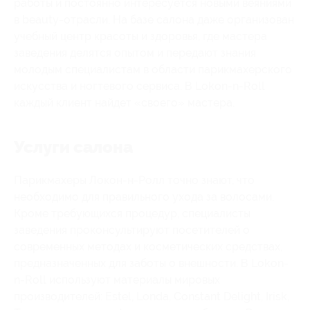
работы и постоянно интересуется новыми веяниями
в beauty-отрасли. На базе салона даже организован
учебный центр красоты и здоровья, где мастера
заведения делятся опытом и передают знания
молодым специалистам в области парикмахерского
искусства и ногтевого сервиса. В Lokon-n-Roll
каждый клиент найдет «своего» мастера.
Услуги салона
Парикмахеры Локон-н-Ролл точно знают, что
необходимо для правильного ухода за волосами.
Кроме требующихся процедур, специалисты
заведения проконсультируют посетителей о
современных методах и косметических средствах,
предназначенных для заботы о внешности. В Lokon-
n-Roll используют материалы мировых
производителей: Estel, Londa, Constant Delight, Irisk,