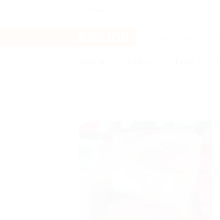
Ачинск
Услуги
Отели
Туры
Бренды
Маджестик компани