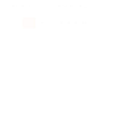
росы и ответы
+7 495 649-649-1
Вход
/
Регистрация