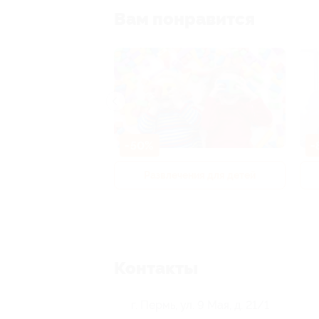
Вам понравится
-50%
-
р и педикюр
Развлечения для детей
Контакты
г. Пермь, ул. 9 Мая, д. 21/1