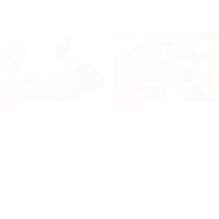
80%
-50%
Диагностика
Развлечения
г. Пермь, ул. Героев Хасана, д.