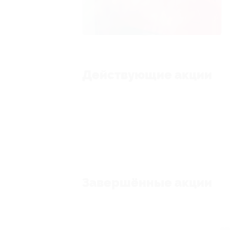
Действующие акции
Завершённые акции