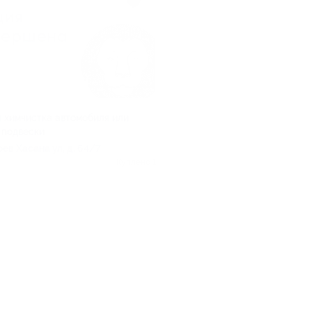
 химчистка автомобиля или
 подвески
оев Хасана ул, д. 64/7
Куплено 1