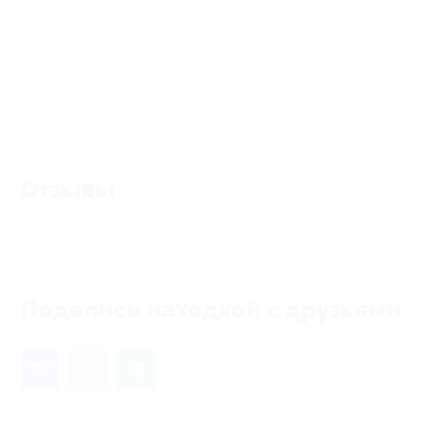
Отзывы
Еще нет отзывов, станьте первым!
Поделись находкой с друзьями