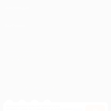
ИНФОРМАЦИЯ
ПАРТНЕРАМ
© 2010-2026 BIGLION
Обработка персональных данных
Пользовательское соглашение
Публичная оферта
Гарантия, поддержка
24 часа и возврат средств
Перейти на полную версию сайта
Используем куки, чтобы сайт работал лучше.
Оставаясь с нами, вы соглашаетесь на использование
файлов
Оk