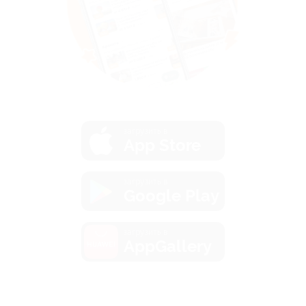
загрузить в
App Store
загрузить в
Google Play
загрузить в
AppGallery