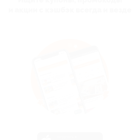
Ищите купоны, промокоды
и акции с кэшбэк всегда и везде
загрузить в