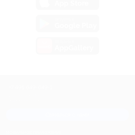
App Store
загрузить в
Google Play
загрузить в
AppGallery
+7 495 649-649-1
Для звонка из Москвы
и регионов России
Связаться с нами
МОБИЛЬНОЕ ПРИЛОЖЕНИЕ