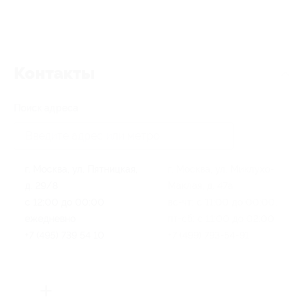
Контакты
Поиск адреса
г. Москва, ул. Пятницкая,
г. Москва, ул. Миклухо-
д. 29/8
Маклая, д. 47а
с 12:00 до 00:00
вс-чт: с 11:00 до 00:00,
ежедневно
пт-сб: с 11:00 до 02:00
+7 (495) 739 54 10
+7 (499) 793-54-91