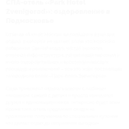
СПА-отель «Park Hotel
Zvenigorod»: оздоровление в
Подмосковье
Отъехав 45 км от Москвы, вы попадаете в рай для
отдыха, в котором не хватает разве что морского
побережья. Свежий воздух, чистая экология,
отличная инфраструктура, приветливый персонал и
много оздоровительных и восстанавливающих
процедур и развлечений – все это ждет постояльцев
загородного отеля «Парк-отель Звенигород».
Сюда приезжают отдыхать вдвоем с любимым
человеком, семьей с детьми и просто компанией
друзей и единомышленников: интересно будет всем.
Кроме того, отель предлагает скидки на
проживание, получаемые по специальным купонам,
что делает отдых до неприличия выгодным.