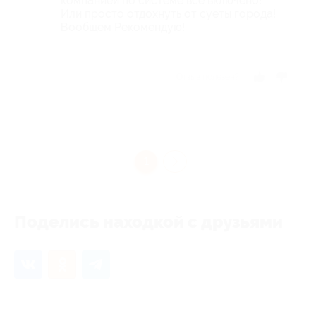
компанией по системе всё включено!
Или просто отдохнуть от суеты города!
Вообщем Рекомендую!
Отзыв полезен?
1
Поделись находкой с друзьями