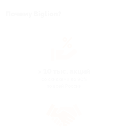
Почему Biglion?
> 10 тыс. акций
со скидками до 90%
по всей России