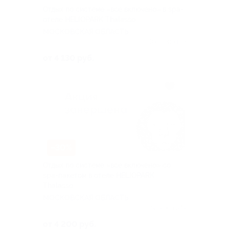
Отдых по системе «всё включено» в spa-
отеле HELIOPARK Thalasso
МОСКОВСКАЯ ОБЛАСТЬ
Куплено 169
от 4 130 руб.
–30%
Отдых по системе «всё включено» со
spa-пакетом в отеле HELIOPARK
Thalasso
МОСКОВСКАЯ ОБЛАСТЬ
Куплено 373
от 4 200 руб.