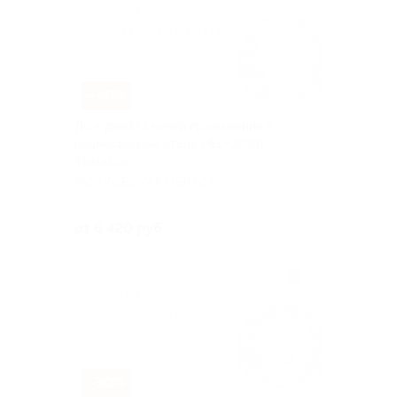
–40%
До 4 дней/3 ночей проживания в
подмосковном отеле HELIOPARK
Thalasso
МОСКОВСКАЯ ОБЛАСТЬ
Куплено 6
от 6 420 руб.
–30%