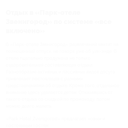
Отдых в «Парк-отеле
Звенигород» по системе «все
включено»
В «Парк-отеле Звенигород» развлечений хватит на
полноценный отпуск, не говоря уже об уик-энде. В
отеле тщательно продумана не только
оздоровительная составляющая отдыха.
Разнообразие активных и пассивных видов досуга
привлекает постояльцев с разными
представлениями об отдыхе. Кроме того, отдельное
внимание здесь уделяется детям. Отказавшись от
такого отдыха со скидкой по промокоду, потом
можно долго жалеть.
«Park Hotel Zvenigorod» предлагает новым и
постоянным гостям: