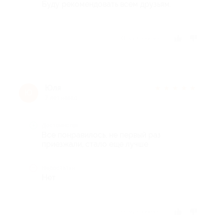
Буду рекомендовать всем друзьям.
Отзыв полезен?
Юля
★
★
★
★
★
Ю
7 лет назад
Достоинства
Все понравилось, не первый раз
приезжали, стало еще лучше
Недостатки
Нет
Отзыв полезен?