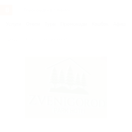
Услуги
Отели
Туры
Промокоды
Кэшбэк
Афиша 
Бренды
Park Hotel Zvenigorod