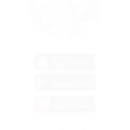
загрузить в
App Store
загрузить в
Google Play
загрузить в
AppGallery