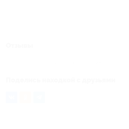
Отзывы
Еще нет отзывов, станьте первым!
Поделись находкой с друзьями