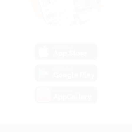
загрузить в
App Store
загрузить в
Google Play
загрузить в
AppGallery