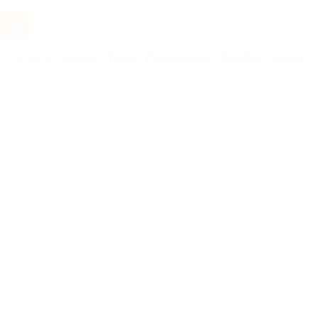
Услуги
Отели
Туры
Промокоды
Кэшбэк
Афиша 
Бренды