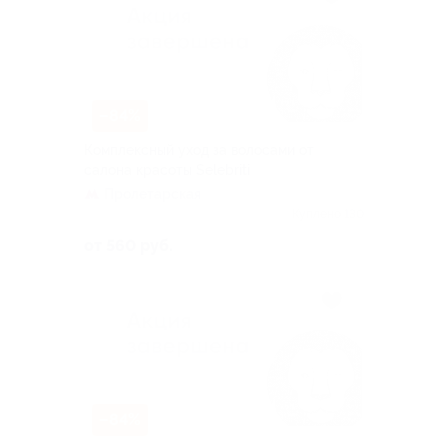
–84%
Комплексный уход за волосами от
салона красоты Selebriti
Пролетарская
Куплено 130
от 560 руб.
–84%