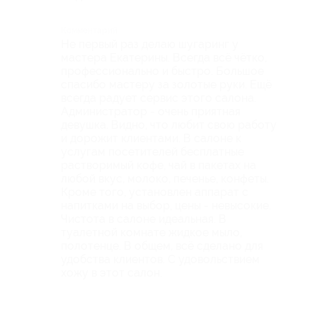
Комментарий
Не первый раз делаю шугаринг у
мастера Екатерины. Всегда всё чётко,
профессионально и быстро. Большое
спасибо мастеру за золотые руки. Ещё
всегда радует сервис этого салона.
Администратор - очень приятная
девушка. Видно, что любит свою работу
и дорожит клиентами. В салоне к
услугам посетителей бесплатные
растворимый кофе, чай в пакетах на
любой вкус, молоко, печенье, конфеты.
Кроме того, установлен аппарат с
напитками на выбор, цены - невысокие.
Чистота в салоне идеальная. В
туалетной комнате жидкое мыло,
полотенце. В общем, всё сделано для
удобства клиентов. С удовольствием
хожу в этот салон.