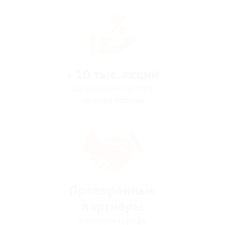
> 10 тыс. акций
со скидками до 90%
по всей России
Проверенные
партнёры
в каждом городе