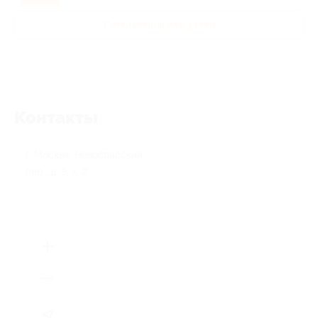
Развлечения для детей
Контакты
г. Москва, Новоспасский
пер., д. 3, к. 2