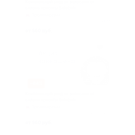
Комплексный уход за волосами от
салона красоты Selebriti
Пролетарская
Куплено 109
от 560 руб.
–84%
Комплексный уход за волосами от
салона красоты Selebriti
Пролетарская
Куплено 75
от 560 руб.