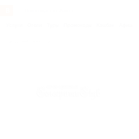
Услуги
Отели
Туры
Промокоды
Кэшбэк
Афиша 
Бренды
Seleriti style