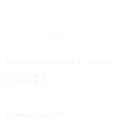
Отзыв полезен?
1
1
1
Поделись находкой с друзьями
Почему Biglion?