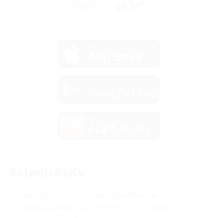
загрузить в
App Store
загрузить в
Google Play
загрузить в
AppGallery
Seleriti Style
Seleriti Style —салон красоты в Москве,
оказывающий широкий спектр услуг: модельные