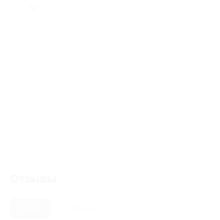
Отзывы
Новые
Полезные