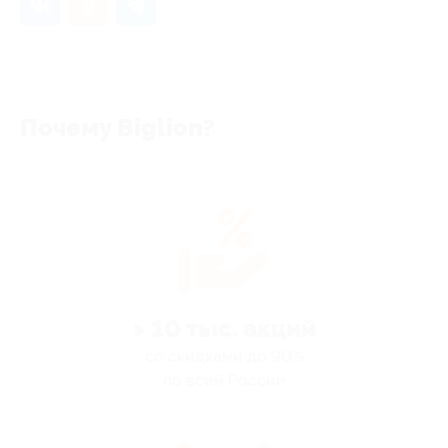
Почему Biglion?
> 10 тыс. акций
со скидками до 90%
по всей России