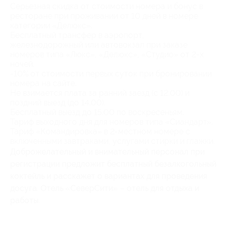
Серьезная скидка от стоимости номера и бонус в
ресторане при проживании от 10 дней в номере
категории «Делюкс».
Бесплатный трансфер в аэропорт,
железнодорожный или автовокзал при заказе
номеров типа «Люкс», «Делюкс», «Студио» от 2-х
ночей.
-10% от стоимости первых суток при бронировании
номера на сайте.
Не взимается плата за ранний заезд (с 12.00) и
поздний выезд (до 14.00).
Бесплатный выезд до 15.00 по воскресеньям.
Тариф выходного дня для номеров типа «Сиандарт».
Тариф «Командировка» в 2-местном номере с
включенными завтраками, услугами стирки и глажки.
Доброжелательный и внимательный персонал при
регистрации предложит бесплатный безалкогольный
коктейль и расскажет о вариантах для проведения
досуга. Отель «СеверСити» – отель для отдыха и
работы.