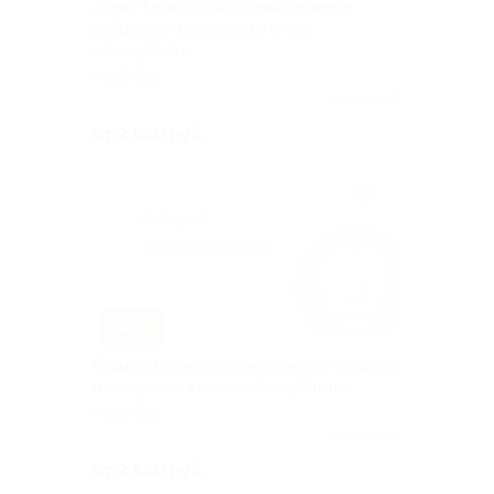
2 дня/1 ночь проживания в номере
выбранной категории в отеле
«СеверСити»
МОСКВА
Куплено 72
от 2 580 руб.
–40%
Отдых с проживанием в номере на выбор
и завтраком в отеле «СеверСити»
МОСКВА
Куплено 70
от 2 580 руб.