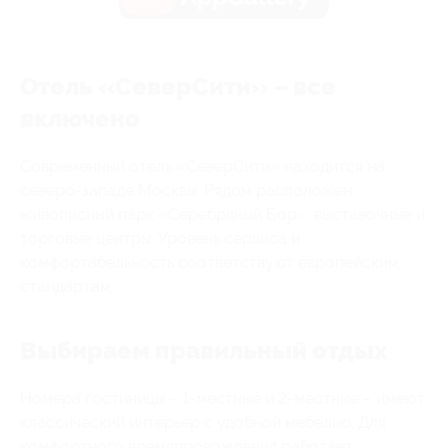
Отель «СеверСити» – все
включено
Современный отель «СеверСити» находится на
северо-западе Москвы. Рядом расположен
живописный парк «Серебряный Бор», выставочные и
торговые центры. Уровень сервиса и
комфортабельность соответствуют европейским
стандартам.
Выбираем правильный отдых
Номера гостиницы – 1-местные и 2-местные – имеют
классический интерьер с удобной мебелью. Для
комфортного времяпровождения работает