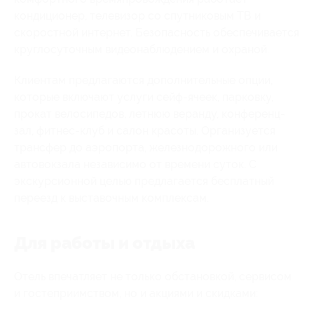
кондиционер, телевизор со спутниковым ТВ и
скоростной интернет. Безопасность обеспечивается
круглосуточным видеонаблюдением и охраной.
Клиентам предлагаются дополнительные опции,
которые включают услуги сейф-ячеек, парковку,
прокат велосипедов, летнюю веранду, конференц-
зал, фитнес-клуб и салон красоты. Организуется
трансфер до аэропорта, железнодорожного или
автовокзала независимо от времени суток. С
экскурсионной целью предлагается бесплатный
переезд к выставочным комплексам.
Для работы и отдыха
Отель впечатляет не только обстановкой, сервисом
и гостеприимством, но и акциями и скидками: