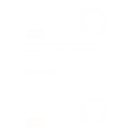
–40%
2 дня/1 ночь проживания в будние или
выходные дни в отеле «СеверСити»
МОСКВА
Куплено 159
от 2 580 руб.
–40%