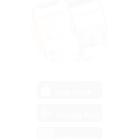
загрузить в
App Store
загрузить в
Google Play
загрузить в
AppGallery