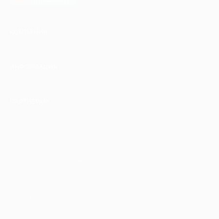
КОМПАНИЯ
ИНФОРМАЦИЯ
ПАРТНЕРАМ
© 2010-2026 BIGLION
Обработка персональных данных
Пользовательское соглашение
Публичная оферта
Гарантия, поддержка
24 часа и возврат средств