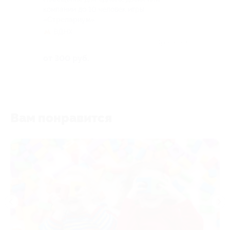
компании до 10 человек игры
«Стрелариум»
ВДНХ
Куплено 9
от 300 руб.
Вам понравится