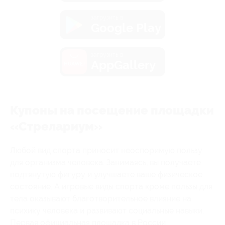
загрузить в
Google Play
загрузить в
AppGallery
Купоны на посещение площадки
«Стрелариум»
Любой вид спорта приносит неоспоримую пользу
для организма человека. Занимаясь, вы получаете
подтянутую фигуру и улучшаете ваше физическое
состояние. А игровые виды спорта кроме пользы для
тела оказывают благотворительное влияние на
психику человека и развивают социальные навыки.
Первая официальная площадка в России