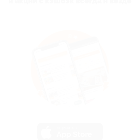
и акции с кэшбэк всегда и везде
загрузить в
App Store