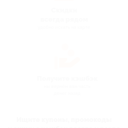
Скидки
всегда рядом
удобно искать на карте
Получите кэшбэк
мы вернём вам часть
денег назад
Ищите купоны, промокоды