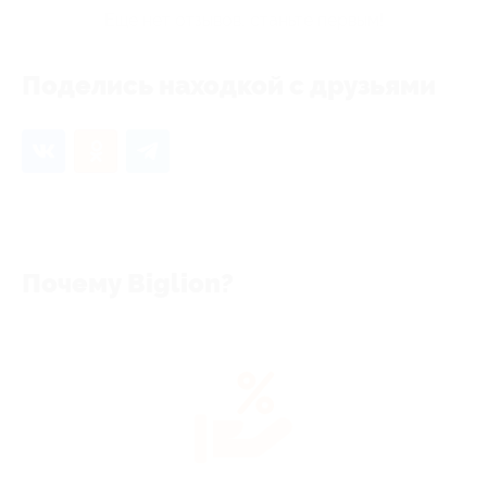
Еще нет отзывов, станьте первым!
Поделись находкой с друзьями
Почему Biglion?