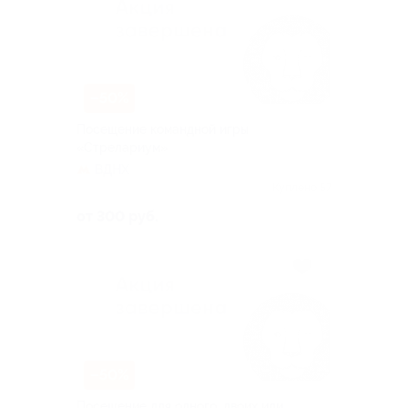
–50%
Посещение командной игры
«Стрелариум»
ВДНХ
Куплено 57
от 300 руб.
–50%
Посещение для одного, двоих или