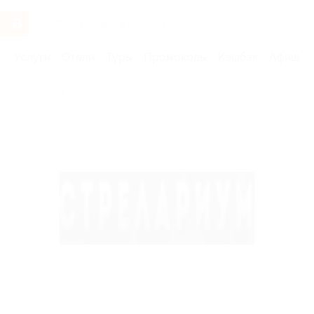
Услуги
Отели
Туры
Промокоды
Кэшбэк
Афиша 
Бренды
Стрелариум