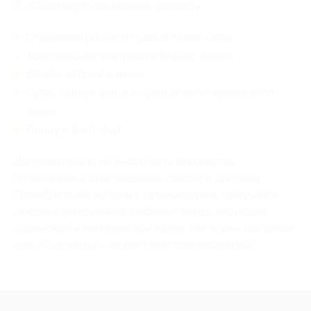
В «Суши едут» вы можете заказать:
Отдельные роллы и суши, а также сеты;
Комплексные завтраки и бизнес-ланчи;
Блюда детского меню;
Супы, салаты, ролы и суши из вегетарианского
меню;
Пиццу и фаст-фуд.
Дополнительно на выбор есть множество
популярных и оригинальных соусов и приправ.
Приобретайте купоны с промокодами, получайте
скидки и заказывайте любимые блюда японской,
корейской и европейской кухни. Ресторан доставки
еды «Суши едут» не даст вам проголодаться.