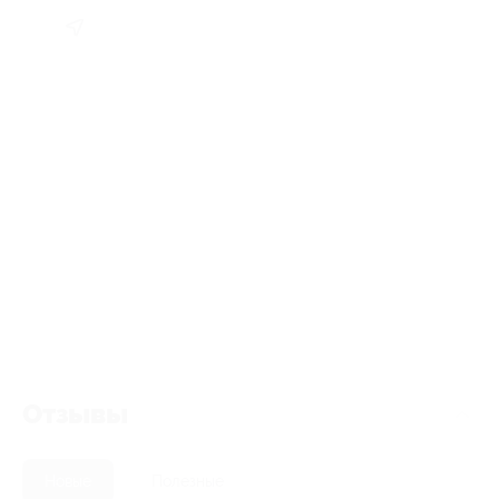
Отзывы
Новые
Полезные