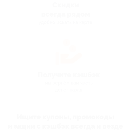
Скидки
всегда рядом
удобно искать на карте
Получите кэшбэк
мы вернём вам часть
денег назад
Ищите купоны, промокоды
и акции с кэшбэк всегда и везде