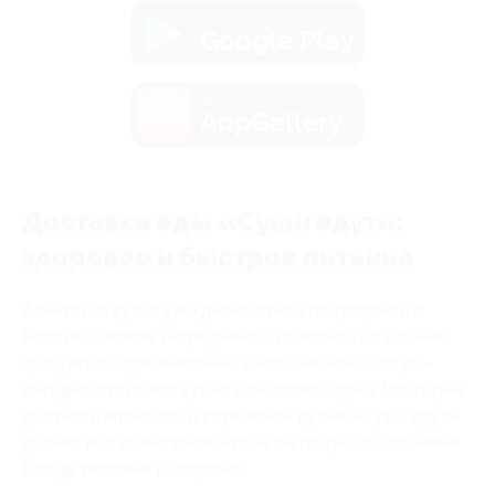
загрузить в
Google Play
загрузить в
AppGallery
Доставка еды «Суши едут»:
здоровое и быстрое питание
Азиатская кухня уже давно стала популярной в
России. Свежие ингредиенты, полезное сочетание
продуктов, оригинальный и незабываемый вкус –
выгодно отличают кухню азиатских стран. Ресторан
доставки японской и корейской кухни «Суши едут»
делает все возможное, чтобы вы получили любимые
блюда теплыми и вовремя.