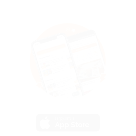
загрузить в
App Store