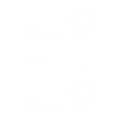
–50%
Сет на выбор от компании «Суши-Едут»
г. Нижний Новгород
Куплено 103
от 1 499 руб.
–50%
Сет на выбор от компании «Суши-Едут»