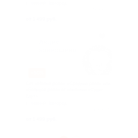
г. Нижний Новгород
Куплено 97
от 1 499 руб.
–50%
Сет «Малый ролл», «Средний ролл» или
«Большой ролл» от компании «Суши-
Едут»
г. Нижний Новгород
Куплено 80
от 1 499 руб.