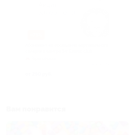
–75%
Абонемент на посещение вертикального
солярия в центре SV Estetic club
Горьковская
Куплено 84
от 250 руб.
Вам понравится