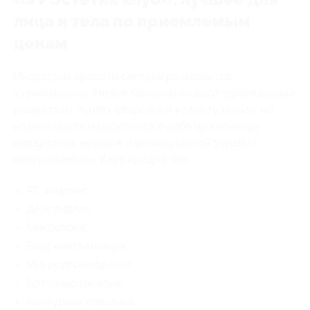
лица и тела по приемлемым
ценам
Индустрия красоты сегодня развивается
стремительно. Новые технологии дают удивительные
результаты. Купить здоровье и красоту нельзя, но
возможности позаботится о себе при помощи
аппаратных методик и инъекционной терапии
неограниченны. Клуб предлагает:
RF-лифтинг;
Дарсонваль;
Микротоки;
Биоревитализация;
Микродермабразия;
Ботулинотерапия;
Контурная пластика;