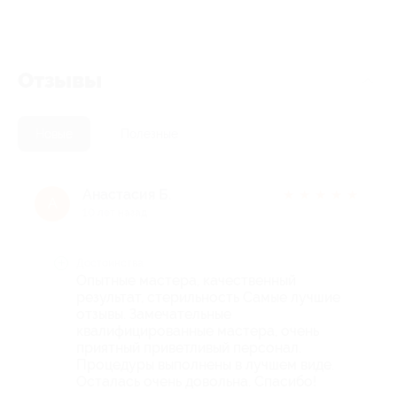
Отзывы
Новые
Полезные
Анастасия Б.
★
★
★
★
★
А
10 лет назад
Достоинства
Опытные мастера, качественный
результат, стерильность Самые лучшие
отзывы. Замечательные
квалифицированные мастера, очень
приятный приветливый персонал.
Процедуры выполнены в лучшем виде.
Осталась очень довольна. Спасибо!