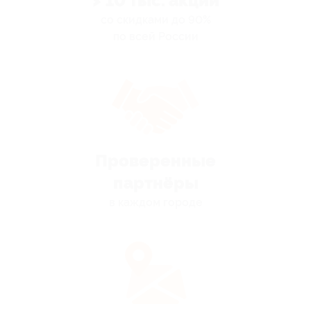
> 10 тыс. акций
со скидками до 90%
по всей России
Проверенные
партнёры
в каждом городе