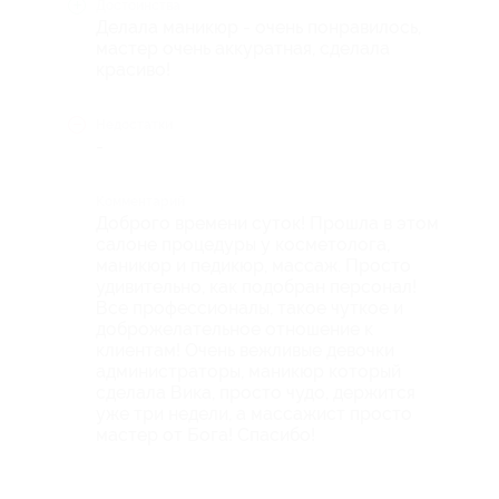
Достоинства
Делала маникюр - очень понравилось,
мастер очень аккуратная, сделала
красиво!
Недостатки
-
Комментарий
Доброго времени суток! Прошла в этом
салоне процедуры у косметолога,
маникюр и педикюр, массаж. Просто
удивительно, как подобран персонал!
Все профессионалы, такое чуткое и
доброжелательное отношение к
клиентам! Очень вежливые девочки
администраторы, маникюр который
сделала Вика, просто чудо, держится
уже три недели, а массажист просто
мастер от Бога! Спасибо!