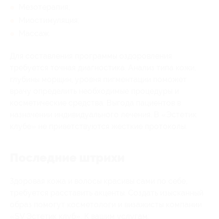
Мезотерапия;
Миостимуляция;
Массаж.
Для составления программы оздоровления
требуется точная диагностика. Анализ типа кожи,
глубины морщин, уровня пигментации поможет
врачу определить необходимые процедуры и
косметические средства. Выгода пациентов в
назначении индивидуального лечения. В «Эстетик
клубе» не приветствуются жесткие протоколы.
Последние штрихи
Здоровая кожа и волосы красивы сами по себе,
требуется расставить акценты. Создать изысканный
образ помогут косметологи и визажисты компании
«SV Эстетик клуб». К вашим услугам: