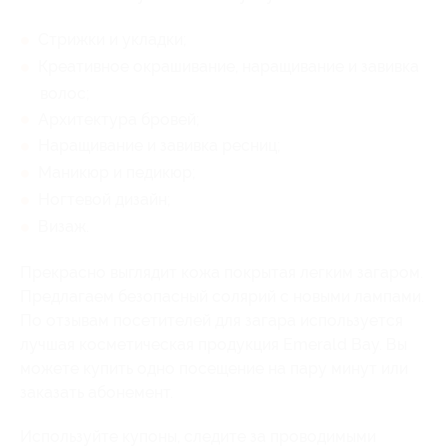
Стрижки и укладки;
Креативное окрашивание, наращивание и завивка
волос;
Архитектура бровей;
Наращивание и завивка ресниц;
Маникюр и педикюр;
Ногтевой дизайн;
Визаж.
Прекрасно выглядит кожа покрытая легким загаром.
Предлагаем безопасный солярий с новыми лампами.
По отзывам посетителей для загара используется
лучшая косметическая продукция Emerald Bay. Вы
можете купить одно посещение на пару минут или
заказать абонемент.
Используйте купоны, следите за проводимыми