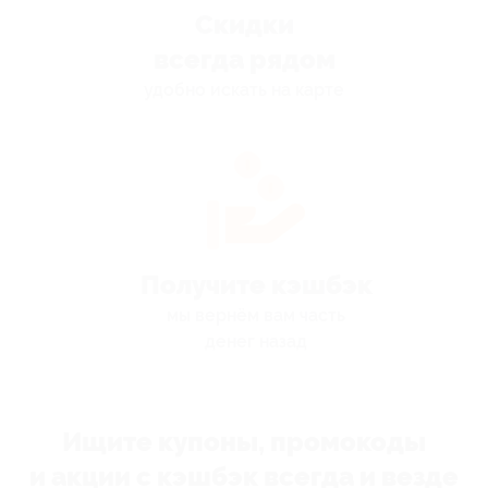
Скидки
всегда рядом
удобно искать на карте
Получите кэшбэк
мы вернём вам часть
денег назад
Ищите купоны, промокоды
и акции с кэшбэк всегда и везде