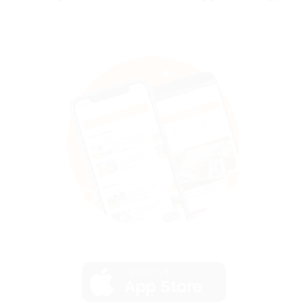
загрузить в
App Store