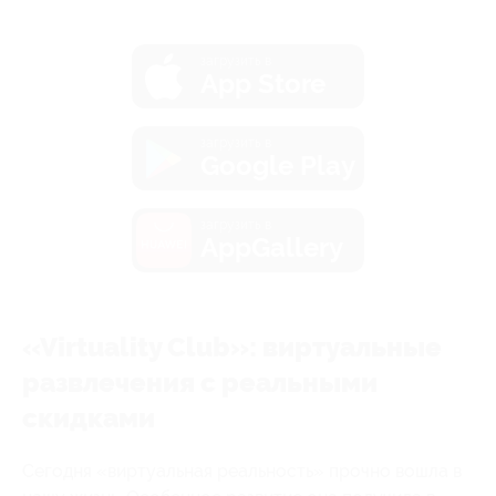
загрузить в
App Store
загрузить в
Google Play
загрузить в
AppGallery
«Virtuality Club»: виртуальные
развлечения с реальными
скидками
Сегодня «виртуальная реальность» прочно вошла в