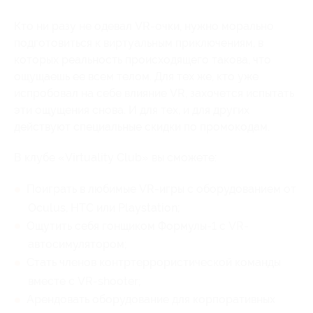
Кто ни разу не одевал VR-очки, нужно морально
подготовиться к виртуальным приключениям, в
которых реальность происходящего такова, что
ощущаешь ее всем телом. Для тех же, кто уже
испробовал на себе влияние VR, захочется испытать
эти ощущения снова. И для тех, и для других
действуют специальные скидки по промокодам.
В клубе «Virtuality Club» вы cможете:
Поиграть в любимые VR-игры с оборудованием от
Oculus, HTC или Playstation;
Ощутить себя гонщиком Формулы-1 с VR-
автосимулятором;
Стать членов контртеррористической команды
вместе с VR-shooter;
Арендовать оборудование для корпоративных