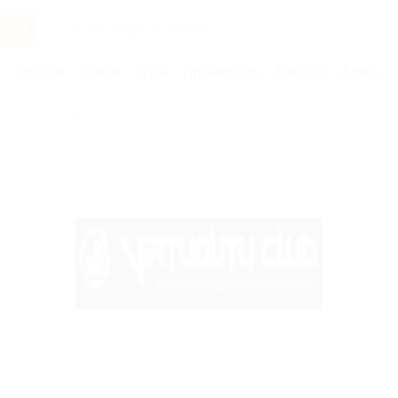
Услуги
Отели
Туры
Промокоды
Кэшбэк
Афиша 
Бренды
Virtuality Club