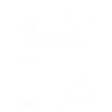
–51%
Неограниченное количество игр
виртуальной реальности в Virtuality Club
Авиамоторная
Куплено 132
от 196 руб.
–60%
Неограниченное количество игр