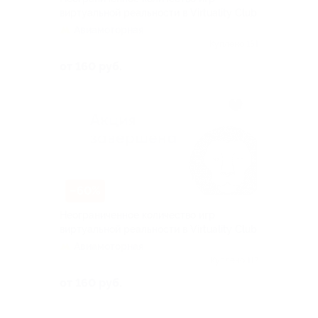
виртуальной реальности в Virtuality Club
Авиамоторная
Куплено 151
от 160 руб.
–60%
Неограниченное количество игр
виртуальной реальности в Virtuality Club
Авиамоторная
Куплено 117
от 160 руб.