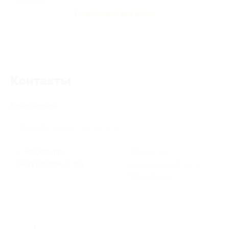
Развлечения для детей
Контакты
Поиск адреса
г. Москва, пр.
г. Москва, пр-т
Энтузиастов, д. 19а
Андропова, д. 22, эт. 3
(ТРЦ «Нора»)