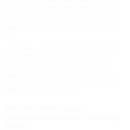
нашу жизнь. Особенное развитие она получила в
индустрии игр и развлечений. Игровой клуб
«Virtuality Club» предлагает гостям погрузиться в
мир приключений, в котором смешались вымысел и
реальность и трудно обнаружить границу между
ними.
VR-аттракционы от «Virtuality Club» завораживают
и затягивают с головой в свой сюжет. Здесь будет
интересно взрослым и детям, а полученных
впечатлений хватит надолго. Также компания
предлагает скидки на свои услуги по специальным
купонам, что делает аттракционы еще популярнее
среди фанатов VR-технологий.
Испытай себя в другой
реальности вместе с «Virtuality
Club»