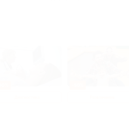
80%
-50%
Диагностика
Развлечения