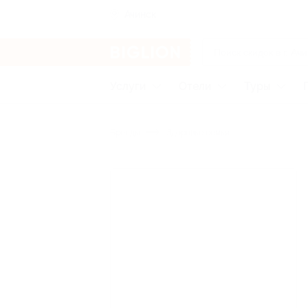
Ачинск
Услуги
Отели
Туры
Бренды
Здоровье семьи