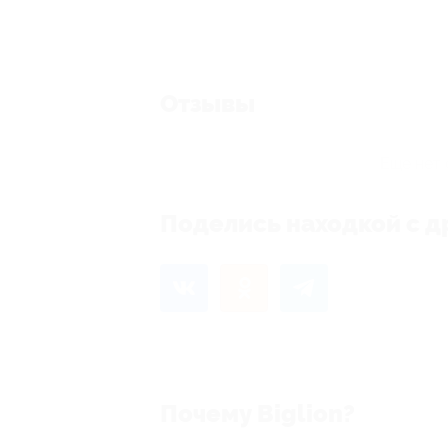
Отзывы
Еще нет 
Поделись находкой с д
Почему Biglion?