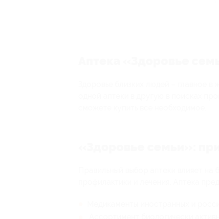
Аптека «Здоровье семь
Здоровье близких людей – главное в 
одной аптеки в другую в поисках про
сможете купить все необходимое.
«Здоровье семьи»: пр
Правильный выбор аптеки влияет на 
профилактики и лечения. Аптека пред
Медикаменты иностранных и росси
Ассортимент биологически активн