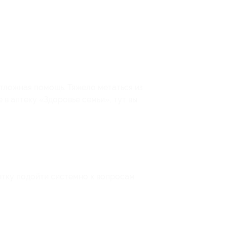
отложная помощь. Тяжело метаться из
 в аптеку «Здоровье семьи», тут вы
ытку подойти системно к вопросам