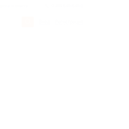
росы и ответы
+7 495 649-649-1
Вход
/
Регистрация