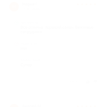
Мария Г.
★
★
★
★
★
М
10 лет назад
Достоинства
Все отлично. Хороший салон. Вежливые
сотрудники.
Недостатки
Нет
Комментарий
Супер
Отзыв полезен?
Андрей М.
★
★
★
★
★