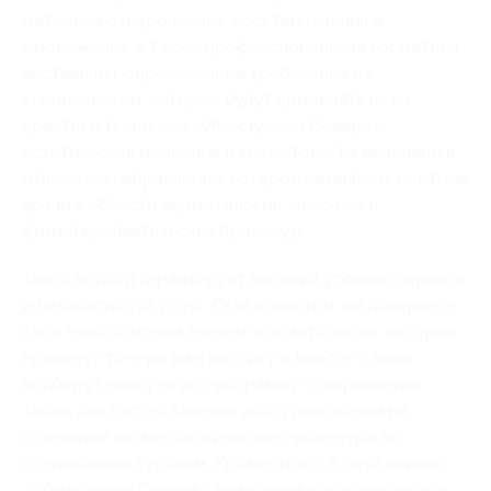
методики оздоровления, восстановления и
омоложения, а также профессиональная косметика
выставляют определенные требования и к
специалистам, которые будут применять их на
практике. В клинике «Жемчужина Севера»
эстетическая медицина и косметология выделены в
отдельное направление, которое развивают опытные
врачи в области дерматологии, массажа и
физиотерапевтических процедур.
Такой подход гарантирует высокий уровень сервиса
и безопасности услуг. Став клиентом, вы доверяете
свое тело опытным врачам-косметологам, которые
проведут точную диагностику и вместе с вами
подберут наилучшую программу оздоровления.
Также для гостей клиники доступны скидки на
отдельные косметологические процедуры по
специальным купонам. Кроме этого, в сети клиник
«Жемчужина Севера» вы можете воспользоваться