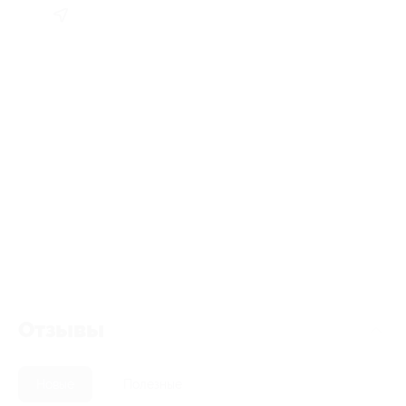
Отзывы
Новые
Полезные