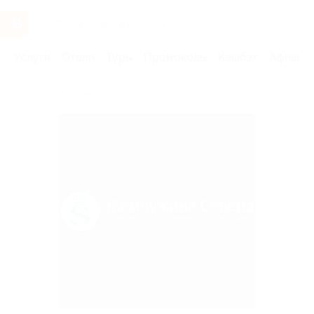
Услуги
Отели
Туры
Промокоды
Кэшбэк
Афиша 
Бренды
Жемчужина Севера