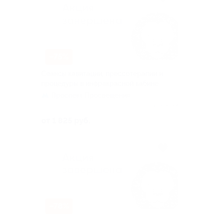
–75%
Сеансы кавитации, прессотерапии и
процедуры в инфракрасной кабине
Проспект Просвещения
Куплено 4
от 1 825 руб.
–78%