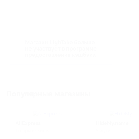
Магазин LighTake больше
не участвует в программе
предоставления кэшбэка
Популярные магазины
AliExpress
HideMy.name
Товары из Китая
Услуги