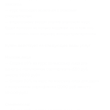
навсегда;
— курс подойдет новичкам и опытным
специалистам;
— в программу входят знания анатомии, курс
будет полезен не только медикам, но и тем, кто
хочет начать свою карьеру в индустрии красоты.
Купон действует на следующие виды услуг:
Массаж лица:
— Скидка 89% на курс по массажу лица для
одного с получением сертификата (550 руб.
вместо 5000 руб.)
— Скидка 90% на курс по массажу лица для двоих
с получением сертификата (1000 руб. вместо
10 000 руб.)
Самомассаж: