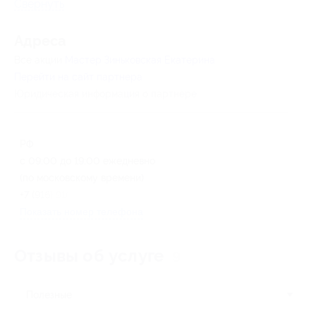
Свернуть
Адресa
Все акции
Мастер Зиньковская Екатерина
Перейти на сайт партнера
Юридическая информация о партнёре
РФ
с 09:00 до 19:00 ежедневно
(по московскому времени)
+7 (916) 916-23-83
Показать номер телефона
Отзывы об услуге
9
Полезные