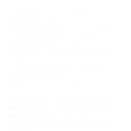
— упражнения для массажистов;
— рекомендации по проведению процедуры;
— противопоказания к массажу;
— показания к массажу;
— протокол проведения массажа с рисунками;
— онлайн-видеопособие (съемка с двух камер);
— проверка усвоенного материала
и практических навыков по Zoom в удобное для
вас время;
— по окончанию курса выдается сертификат
установленного образца.
Длительность обучения — 18 академических
часов.
Гайд «Самомассаж»:
видеопособие «Анатомия
мышц лица» позволит вам не только узнать какие
мышцы есть на лице, но и понимать, что
вы прорабатываете нужные мышцы для решения
проблемы.