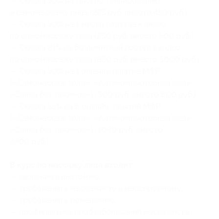
— Скидка 50% на гайд по тейпированию
и самомассажу лица (225 руб. вместо 450 руб.)
— Скидка 50% на 1 месяц доступа к видео
по самомассажу тела (250 руб. вместо 500 руб.)
— Скидка 81% на безлимитный доступ к видео
по самомассажу тела (950 руб. вместо 5000 руб.)
— Скидка 50% на 1 онлайн-занятие МФР
(«Самомассаж тела», «Антикомпьютерная шея»,
«Спина без зажимов») (300 руб. вместо 600 руб.)
— Скидка 55% на 6 онлайн-занятий МФР
(«Самомассаж тела», «Антикомпьютерная шея»,
«Спина без зажимов») (1080 руб. вместо
2400 руб.)
В курс по массажу лица входит:
— введение в анатомию;
— требования к массажисту и массируемому;
— требования к помещению;
— профилактика профзаболеваний массажиста;