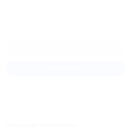
Ещё
отзывы
Оставить отзыв
Задать вопрос
Мы всегда рады помочь: служба поддержки Биглиона
ответит на любой ваш вопрос
Вам может понравиться