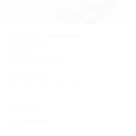
1 из 2
от 450 руб.
от 225 руб.
Экономия от 225 руб.
5 купонов купили
Время продаж ограничено!
Поделиться с друзьями
45
Похожие акции
Обучение массажу