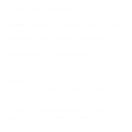
Начало действия
Окончание действия
1 ноября 2016 г.
9 февраля 2017 г.
Условия
Описание
Гарантии
Адреса
Отзывы
Один человек может купить неограниченное
количество купонов для себя или в подарок.
Купон действует на следующие виды услуг:
— Скидка 65% на индивидуальную методику
(буклет) и 35 саше L-карнитина (1393 руб. вместо
3980 руб.)
— Скидка 67% на индивидуальную методику
(буклет) и 35 саше L-карнитина, шагомер
Pedometer (1973 руб. вместо 5980 руб.)
— Скидка 57% на индивидуальную методику
(буклет) и 35 саше L-карнитина, фитнес-браслет
от Xiaomi MiBand (3431 руб. вместо 7980 руб.)