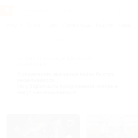
Услуги
Отели
Туры
Промокоды
Кэшбэк
Афиша 
Главная
Услуги
Фитнес
АКЦИЯ, КОТОРУЮ ВЫ ИСКАЛИ,
ЗАВЕРШЕНА.
К сожалению, выгодные акции быстро
заканчиваются.
Но у Biglion есть предложения, которые
могут вам понравиться!