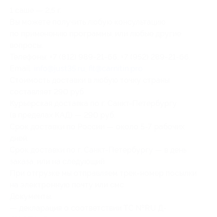
1 саше — 2,5 г.
Вы можете получить любую консультацию
по применению программы, или любые другие
вопросы.
Телефоны: +7 (812) 989-21-66, +7 (952) 289-21-66.
Email:
info@just35.ru
,
fit@carnitin.pro
.
Стоимость доставки в любую точку страны
составляет 290 руб.
Курьерская доставка по г. Санкт-Петербургу
(в пределах КАД) — 290 руб.
Срок доставки по России — около 5-7 рабочих
дней.
Срок доставки по г. Санкт-Петербургу — в день
заказа, или на следующий.
При отгрузке мы отправляем трек-номер посылки
на электронную почту или смс.
Документы:
— декларация о соответствии ТС №RU Д-