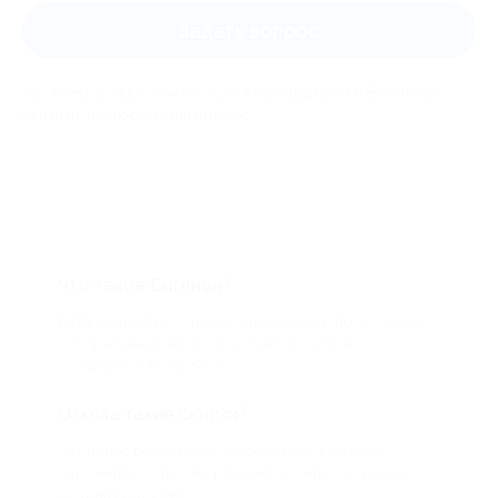
Задать вопрос
Мы всегда рады помочь: служба поддержки Биглиона
ответит на любой ваш вопрос
Что такое Биглион?
Biglion это про специальные акции, по условиям
которых вы можете приобрести купон со
скидкой от 50 до 90%
Откуда такие скидки?
Мы непосредственно работаем с каждым
партнером и договариваемся с ним о лучших
условиях для вас