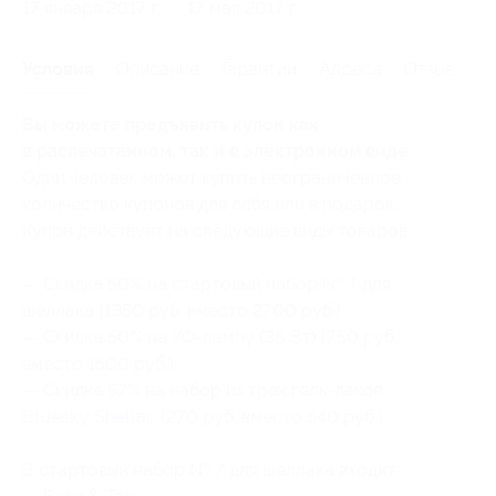
17 января 2017 г.
17 мая 2017 г.
Условия
Описание
Гарантии
Адреса
Отзывы
Вы можете предъявить купон как
в распечатанном, так и в электронном виде.
Один человек может купить неограниченное
количество купонов для себя или в подарок.
Купон действует на следующие виды товаров:
— Скидка 50% на стартовый
набор № 7
для
шеллака (1350 руб. вместо 2700 руб.)
— Скидка 50% на
УФ-лампу
(36 Вт) (750 руб.
вместо 1500 руб.)
— Скидка 57% на набор из трех гель-лаков
Bluesky Shellac
(270 руб. вместо 540 руб.)
В стартовый набор № 7 для шеллака входит: