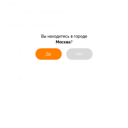
202
с 10:00 до 21:00 ежедневно
+7 (495) 005-32-19
Показать номер телефона
Вы находитесь в городе
Москва
?
Да
Нет