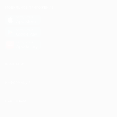
МОБИЛЬНОЕ ПРИЛОЖЕНИЕ
загрузить в
App Store
загрузить в
Google Play
загрузить в
AppGallery
КОМПАНИЯ
ИНФОРМАЦИЯ
ПАРТНЕРАМ