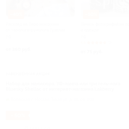
–40%
–50%
Расклад на Таро или рунах
Печать фотографий на п
от таролога-рунолога Гузелии
и одежде
РФ
РФ
4.8
(3)
от 360 руб.
от 75 руб.
ЗАВЕРШЁННАЯ АКЦИЯ
Набор для маникюра, УФ-лампа или три гель-лака
Bluesky Shellac от интернет-магазина Lakberry
Волжская,
г. Москва, Тихая ул., д. 28, оф. 202
- 50%