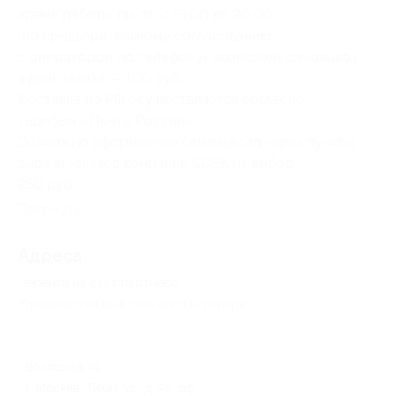
время работы: пн-пт: с 15:00 до 20:00
(по предварительному согласованию
с оператором по телефону), возможен самовывоз
в день заказа — 100 руб.
Доставка по РФ осуществляется согласно
тарифам «
Почты России
».
Возможно оформление самовывоза через пункты
выдачи заказов компании
CDEK
на выбор —
250 руб.
Свернуть
Адресa
Перейти на сайт партнера
Юридическая информация о партнёре
Волжская
г. Москва, Тихая ул., д. 28, оф.