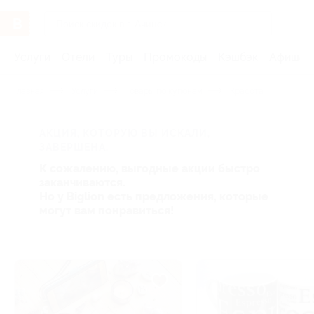
Услуги
Отели
Туры
Промокоды
Кэшбэк
Афиша 
Главная
Услуги
Товары по купонам
Красота
АКЦИЯ, КОТОРУЮ ВЫ ИСКАЛИ,
ЗАВЕРШЕНА.
К сожалению, выгодные акции быстро
заканчиваются.
Но у Biglion есть предложения, которые
могут вам понравиться!