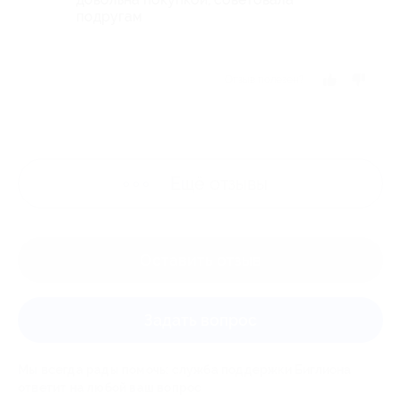
подругам
Отзыв полезен?
Ещё
отзывы
Оставить отзыв
Задать вопрос
Мы всегда рады помочь: служба поддержки Биглиона
ответит на любой ваш вопрос