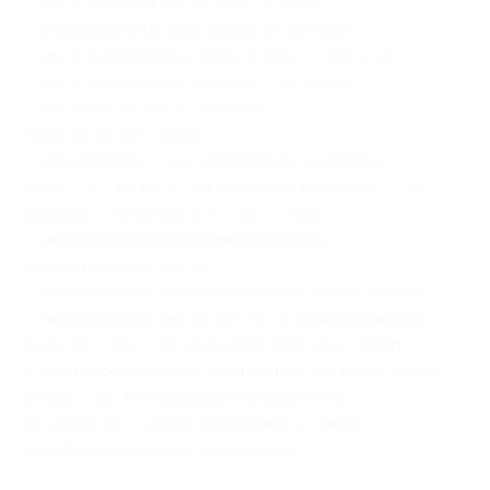
— пункты выдачи в Москве: 290 руб.;
— курьером в Подмосковье: от 450 руб.;
— пункты выдачи в Подмосковье: от 390 руб.;
— пункты выдачи в регионах: от 450 руб.;
— почтой России: от 490 руб.
Плюсы Lamzac Airpuf:
— вес изделия — 1 кг, размеры в сложенном
виде — 16×35 см, в собранном виде: длина — 2 м,
ширина — 1,4 м, высота — 60–70 см;
— выполнен из водонепроницаемой
высокопрочной ткани;
— выдерживает низкие и высокие температуры;
— выдерживает вес до 200 кг, время удержания
воздуха — до 2 часов (в зависимости от веса).
В связи с большим потоком клиентов обязательно
нужно сделать предзаказ на сайте или
по телефону. Оператор свяжется с вами
в ближайшее время после заказа.
Свернуть