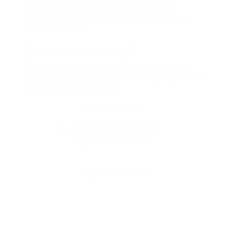
Мы непосредственно работаем с каждым
партнером и договариваемся с ним о лучших
условиях для вас
Смогу ли я вернуть купон?
Если что-то случится, мы обязательно вернем
вам деньги. Мы работаем только с проверенными
и надежными партнерами
Остались вопросы?
+7 (495) 649-649-1
Горячая линия Биглиона
Перейти в FAQ