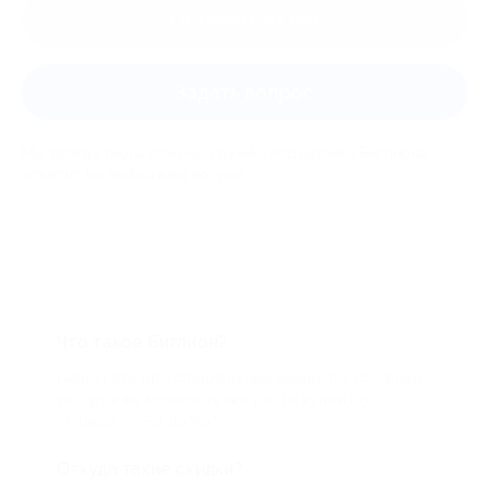
Оставить отзыв
Задать вопрос
Мы всегда рады помочь: служба поддержки Биглиона
ответит на любой ваш вопрос
Что такое Биглион?
Biglion это про специальные акции, по условиям
которых вы можете приобрести купон со
скидкой от 50 до 90%
Откуда такие скидки?