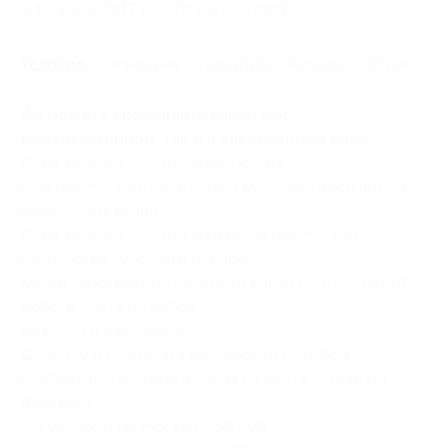
4 февраля 2017 г.
10 апреля 2017 г.
Условия
Описание
Гарантии
Адреса
Отзывы
Вы можете предъявить купон как
в распечатанном, так и в электронном виде.
Один человек может использовать
неограниченное количество купонов за все время
проведения акции.
Один человек может купить неограниченное
количество купонов в подарок.
Купон действует на надувной диван
Lamzac Airpuf
любого цвета на выбор.
Возможен самовывоз.
Для получения заказа курьерской службой
необходимо оформить заказ на сайте компании.
Доставка:
— курьером по Москве: 350 руб.;