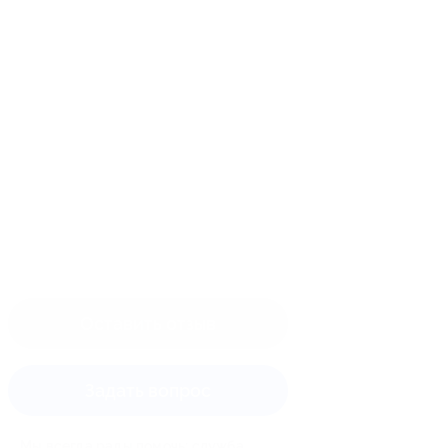
Оставить отзыв
Задать вопрос
Мы всегда рады помочь: служба