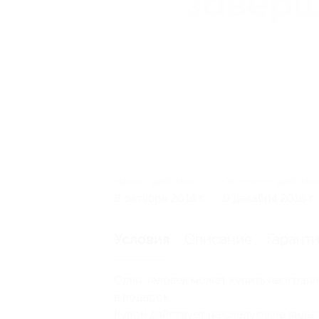
Начало действия
Окончание действи
8 октября 2016 г.
9 декабря 2016 г.
Описание
Гарант
Условия
Один человек может купить неограни
в подарок.
Купон действует на следующие виды 