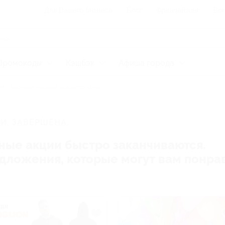
Для Вашего бизнеса
Блог
Франчайзинг
Воп
Промокоды
Кэшбэк
Афиша города
Бытовая техника и электроника
И, ЗАВЕРШЕНА.
ные акции быстро заканчиваются.
редложения, которые могут вам понра