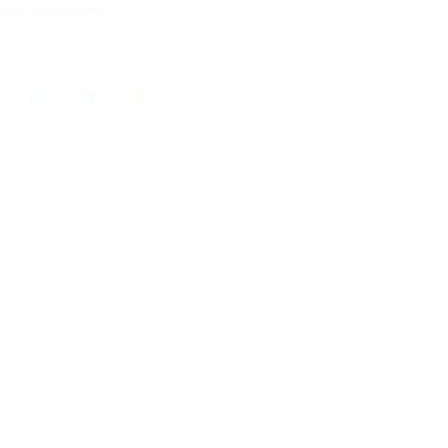
кция завершена
литься с друзьями