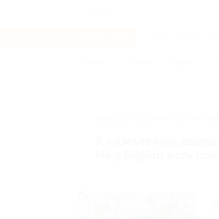
Ачинск
Услуги
Отели
Туры
Главная
Услуги
Товары по купонам
АКЦИЯ, КОТОРУЮ ВЫ ИСКАЛ
К сожалению, выгод
Но у Biglion есть п