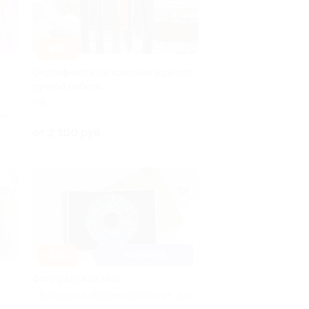
–30%
Сертификаты на кожаные изделия
ручной работы
РФ
ено 4
от 2 100 руб.
–30%
БАЛАШИХА
Фото радужки глаз
г. Балашиха, Андрея Белого ул, д. 3