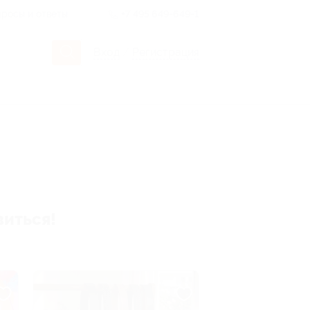
росы и ответы
+7 495 649-649-1
Вход
/
Регистрация
виться!