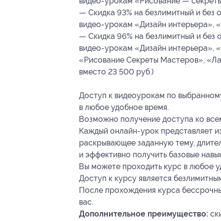
видео-урокам «Рисование — секреты 
— Скидка 93% на безлимитный и без 
видео-урокам «Дизайн интерьера», «
— Скидка 96% на безлимитный и без 
видео-урокам «Дизайн интерьера», 
«Рисование Секреты Мастеров», «Ла
вместо 23 500 руб.)
Доступ к видеоурокам по выбранном
в любое удобное время.
Возможно получение доступа ко всем
Каждый онлайн-урок представляет из
раскрывающее заданную тему, длител
и эффективно получить базовые навык
Вы можете проходить курс в любое у
Доступ к курсу является безлимитным
После прохождения курса бессрочны
вас.
Дополнительное преимущество:
ск