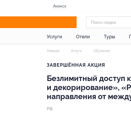
Ачинск
Услуги
Отели
Туры
Главная
Услуги
Обучение
ЗАВЕРШЁННАЯ АКЦИЯ
Безлимитный доступ 
и декорирование», «
направления от между
РФ
- 91%