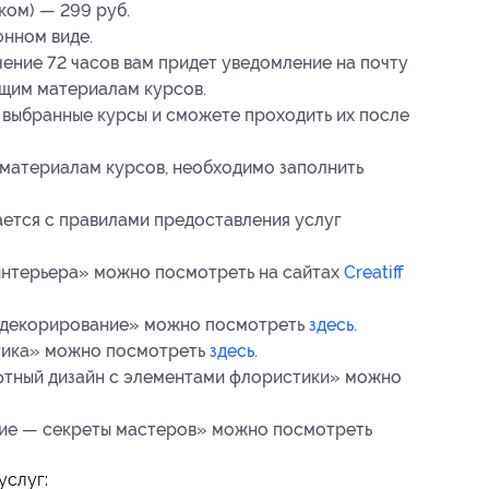
ком) — 299 руб.
онном виде.
чение 72 часов вам придет уведомление на почту
ющим материалам курсов.
 выбранные курсы и сможете проходить их после
 материалам курсов, необходимо заполнить
ается с правилами предоставления услуг
интерьера» можно посмотреть на сайтах
Creatiff
 декорирование» можно посмотреть
здесь
.
тика» можно посмотреть
здесь
.
тный дизайн c элементами флористики» можно
ие — секреты мастеров» можно посмотреть
услуг: