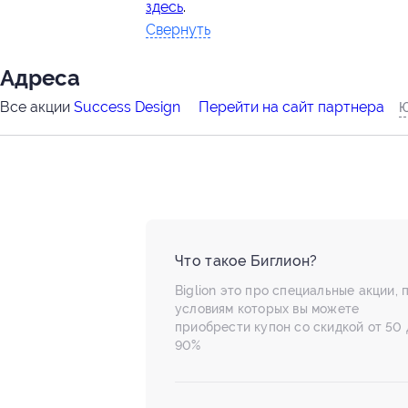
здесь
.
Свернуть
Адресa
Все акции
Success Design
Перейти на сайт партнера
Ю
Что такое Биглион?
Biglion это про специальные акции, 
условиям которых вы можете
приобрести купон со скидкой от 50 
90%