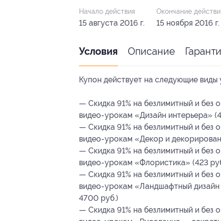
Начало действия
Окончание действи
15 августа 2016 г.
15 ноября 2016 г.
Описание
Гарант
Условия
Купон действует на следующие виды 
— Скидка 91% на безлимитный и без 
видео-урокам «Дизайн интерьера» (42
— Скидка 91% на безлимитный и без 
видео-урокам «Декор и декорировани
— Скидка 91% на безлимитный и без 
видео-урокам «Флористика» (423 руб
— Скидка 91% на безлимитный и без 
видео-урокам «Ландшафтный дизайн 
4700 руб.)
— Скидка 91% на безлимитный и без 