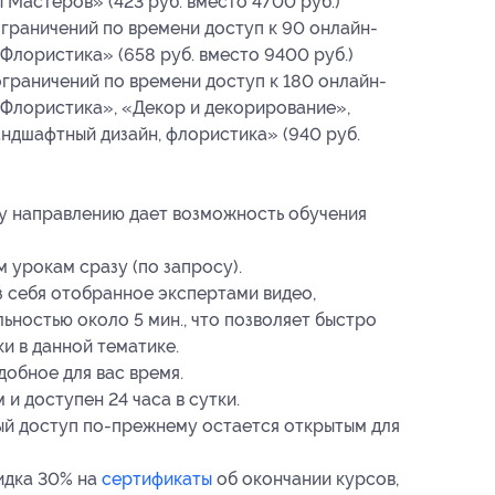
Мастеров» (423 руб. вместо 4700 руб.)
ограничений по времени доступ к 90 онлайн-
Флористика» (658 руб. вместо 9400 руб.)
ограничений по времени доступ к 180 онлайн-
«Флористика», «Декор и декорирование»,
ндшафтный дизайн, флористика» (940 руб.
у направлению дает возможность обучения
 урокам сразу (по запросу).
 себя отобранное экспертами видео,
ьностью около 5 мин., что позволяет быстро
и в данной тематике.
добное для вас время.
 и доступен 24 часа в сутки.
й доступ по-прежнему остается открытым для
идка 30% на
сертификаты
об окончании курсов,