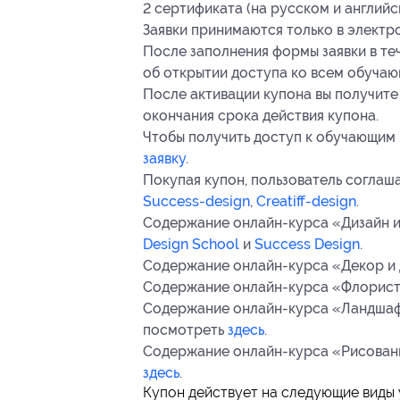
2 сертификата (на русском и английс
Заявки принимаются только в электр
После заполнения формы заявки в те
об открытии доступа ко всем обуча
После активации купона вы получите
окончания срока действия купона.
Чтобы получить доступ к обучающим
заявку
.
Покупая купон, пользователь соглаш
Success-design
,
Creatiff-design
.
Содержание онлайн-курса «Дизайн 
Design School
и
Success Design
.
Содержание онлайн-курса «Декор и
Содержание онлайн-курса «Флорис
Содержание онлайн-курса «Ландшаф
посмотреть
здесь
.
Содержание онлайн-курса «Рисован
здесь
.
Купон действует на следующие виды 