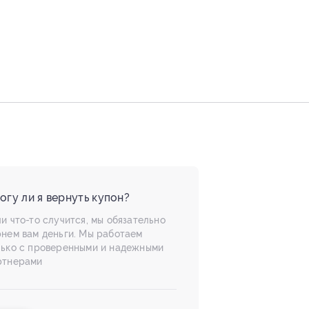
огу ли я вернуть купон?
и что-то случится, мы обязательно
рнем вам деньги. Мы работаем
лько с проверенными и надежными
ртнерами