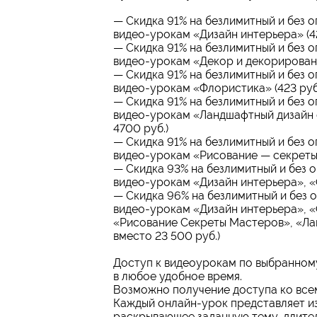
— Скидка 91% на безлимитный и без 
видео-урокам «Дизайн интерьера» (42
— Скидка 91% на безлимитный и без о
видео-урокам «Декор и декорирование
— Скидка 91% на безлимитный и без о
видео-урокам «Флористика» (423 руб.
— Скидка 91% на безлимитный и без о
видео-урокам «Ландшафтный дизайн 
4700 руб.)
— Скидка 91% на безлимитный и без о
видео-урокам «Рисование — секреты 
— Скидка 93% на безлимитный и без 
видео-урокам «Дизайн интерьера», «
— Скидка 96% на безлимитный и без 
видео-урокам «Дизайн интерьера», 
«Рисование Секреты Мастеров», «Ла
вместо 23 500 руб.)
Доступ к видеоурокам по выбранном
в любое удобное время.
Возможно получение доступа ко всем
Каждый онлайн-урок представляет из
раскрывающее заданную тему, длител