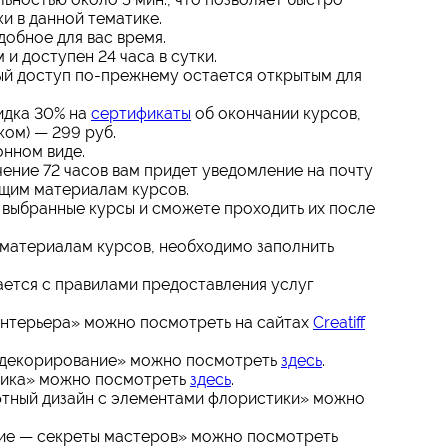
и в данной тематике.
добное для вас время.
 и доступен 24 часа в сутки.
й доступ по-прежнему остается открытым для
идка 30% на
сертификаты
об окончании курсов,
ком) — 299 руб.
онном виде.
чение 72 часов вам придет уведомление на почту
ющим материалам курсов.
 выбранные курсы и сможете проходить их после
 материалам курсов, необходимо заполнить
ается с правилами предоставления услуг
нтерьера» можно посмотреть на сайтах
Creatiff
 декорирование» можно посмотреть
здесь
.
тика» можно посмотреть
здесь
.
тный дизайн c элементами флористики» можно
ие — секреты мастеров» можно посмотреть