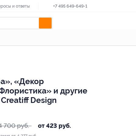
росы и ответы
+7 495 649-649-1
ра», «Декор
Флористика» и другие
reatiff Design
4 700 руб.
от 423 руб.