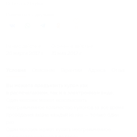
Осталось 21 купон
Поделиться с друзьями
10
Начало действия
Окончание действия
20 марта 2017 г.
31 мая 2017 г.
Условия
Описание
Гарантии
Адреса
Отзывы
Вы можете предъявить купон как
в распечатанном, так и в электронном виде.
Один человек может использовать
неограниченное количество купонов за все время
проведения акции, каждый из них — только один
раз.
Один человек может купить неограниченное
количество купонов в подарок.