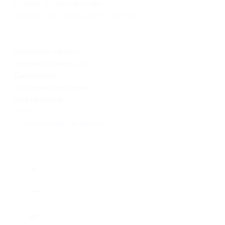
Перейти на сайт партнера
Юридическая информация о партнёре
Курганская область,
Кетовский район, пос.
Европейский
по предварительному
бронированию
+7 (3522) 55-50-61
Показать номер телефона