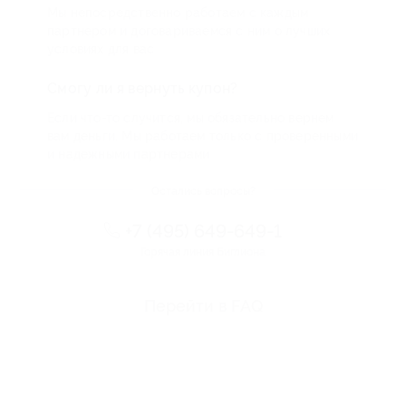
Мы непосредственно работаем с каждым
партнером и договариваемся с ним о лучших
условиях для вас
Смогу ли я вернуть купон?
Если что-то случится, мы обязательно вернем
вам деньги. Мы работаем только с проверенными
и надежными партнерами
Остались вопросы?
+7 (495) 649-649-1
Горячая линия Биглиона
Перейти в FAQ