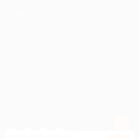
ИНФОРМАЦИЯ
ПАРТНЕРАМ
© 2010-2026 BIGLION
Обработка персональных данных
Пользовательское соглашение
Публичная оферта
Гарантия, поддержка
24 часа и возврат средств
Перейти на полную версию сайта
Используем куки, чтобы сайт работал лучше.