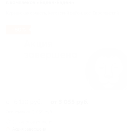
в комплексе «Баден-Баден»
Курганская область, Кетовский район, пос. Европейский
- 50%
от 6 110 руб.
от 3 055 руб.
Экономия от 3 055 руб.
30 купонов куплено
Акция завершена