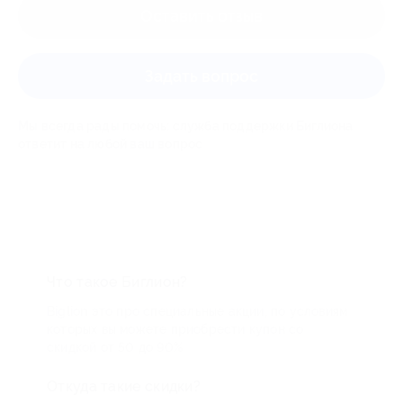
Оставить отзыв
Задать вопрос
Мы всегда рады помочь: служба поддержки Биглиона
ответит на любой ваш вопрос
Что такое Биглион?
Biglion это про специальные акции, по условиям
которых вы можете приобрести купон со
скидкой от 50 до 90%
Откуда такие скидки?