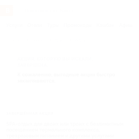
Услуги
Отели
Туры
Промокоды
Кэшбэк
Афиша 
Главная
Отели
Урал
Курган
АКЦИЯ, КОТОРУЮ ВЫ ИСКАЛИ,
ЗАВЕРШЕНА.
К сожалению, выгодные акции быстро
заканчиваются.
ЗАВЕРШЁННАЯ АКЦИЯ
SPA-отдых для двоих или троих с безлимитным
посещением термального комплекса,
трехразовым питанием и другими услугами