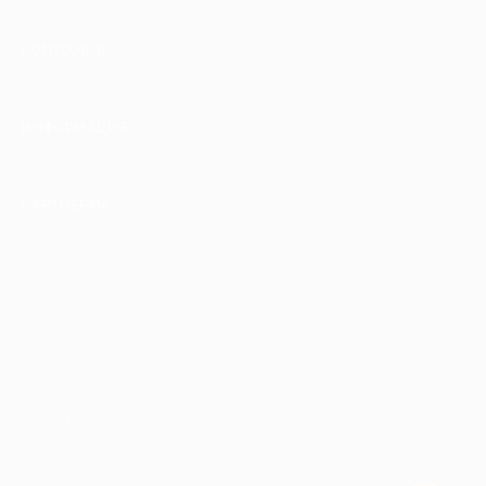
КОМПАНИЯ
ИНФОРМАЦИЯ
ПАРТНЕРАМ
© 2010-2026 BIGLION
Обработка персональных данных
Пользовательское соглашение
Публичная оферта
Гарантия, поддержка
24 часа и возврат средств
Перейти на полную версию сайта