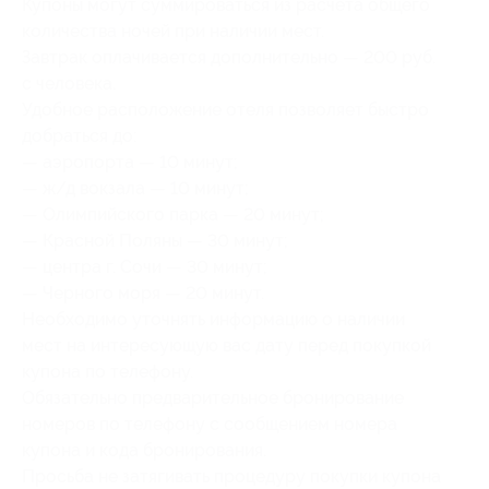
Купоны могут суммироваться из расчета общего
количества ночей при наличии мест.
Завтрак оплачивается дополнительно — 200 руб.
с человека.
Удобное расположение отеля позволяет быстро
добраться до:
— аэропорта — 10 минут;
— ж/д вокзала — 10 минут;
— Олимпийского парка — 20 минут;
— Красной Поляны — 30 минут;
— центра г. Сочи — 30 минут;
— Черного моря — 20 минут.
Необходимо уточнять информацию о наличии
мест на интересующую вас дату перед покупкой
купона по телефону.
Обязательно предварительное бронирование
номеров по телефону с сообщением номера
купона и кода бронирования.
Просьба не затягивать процедуру покупки купона