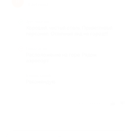
Н
8 лет назад
Достоинства
Хороший, чистый отель. Приветливый
персонал. Отличный вид на город!!!
Недостатки
Расположение на горе. Рядом
аэропорт.
Комментарий
Рекомендую.
Отзыв полезен?