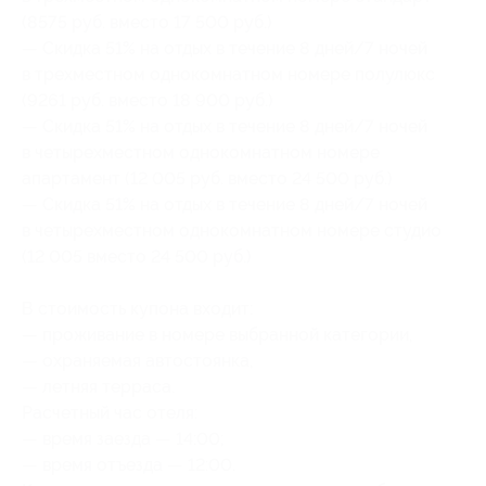
(8575 руб. вместо 17 500 руб.)
— Скидка 51% на отдых в течение 8 дней/7 ночей
в трехместном однокомнатном номере полулюкс
(9261 руб. вместо 18 900 руб.)
— Скидка 51% на отдых в течение 8 дней/7 ночей
в четырехместном однокомнатном номере
апартамент (12 005 руб. вместо 24 500 руб.)
— Скидка 51% на отдых в течение 8 дней/7 ночей
в четырехместном однокомнатном номере студио
(12 005 вместо 24 500 руб.)
В стоимость купона входит:
— проживание в номере выбранной категории,
— охраняемая автостоянка,
— летняя терраса.
Расчетный час отеля:
— время заезда — 14:00;
— время отъезда — 12:00.