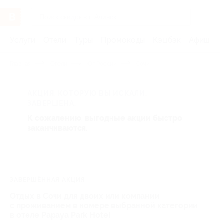
Услуги
Отели
Туры
Промокоды
Кэшбэк
Афиша 
Главная
Отели
Юг России
Сочи
АКЦИЯ, КОТОРУЮ ВЫ ИСКАЛИ,
ЗАВЕРШЕНА.
К сожалению, выгодные акции быстро
заканчиваются.
ЗАВЕРШЁННАЯ АКЦИЯ
Отдых в Сочи для двоих или компании
с проживанием в номере выбранной категории
в отеле Papaya Park Hotel