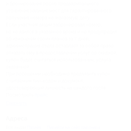
и бронирования после предварительного
уточнения наличия мест для гарантированного
получения номера на желаемую дату.
Если участник акции забронировал номер,
но не явился в указанное время и не предупредил
об изменении своих планов за 7 дней,
администрация отеля оставляет за собой право
отказать ему в предоставлении услуг со скидкой,
купон будет считаться использованным, услуга
оказанной.
При посещении необходимо предъявить купон
с читаемым пин-кодом и документ,
удостоверяющий личность на каждого гостя.
Посмотреть
прайс
.
Свернуть
Адресa
Все акции
Папайя
Перейти на сайт партнера