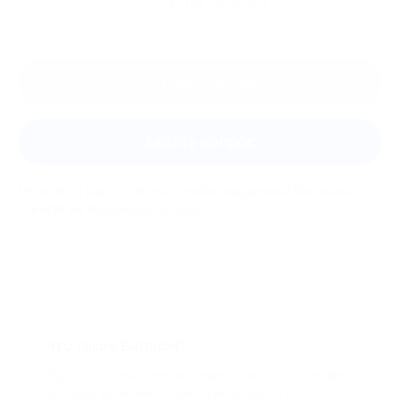
Ещё
отзывы
Оставить отзыв
Задать вопрос
Мы всегда рады помочь: служба поддержки Биглиона
ответит на любой ваш вопрос
Что такое Биглион?
Biglion это про специальные акции, по условиям
которых вы можете приобрести купон со