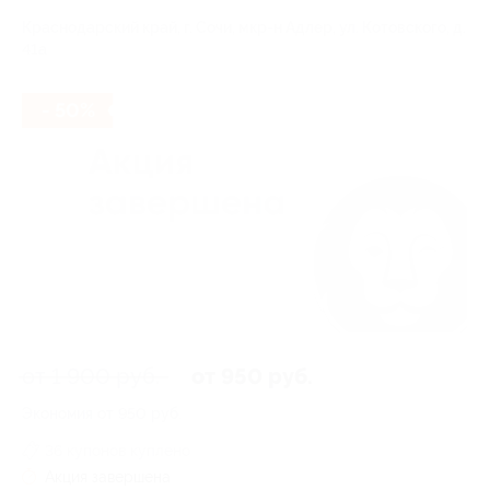
Краснодарский край, г. Сочи, мкр-н Адлер, ул. Котовского, д.
41а
- 50%
от 1 900 руб.
от 950 руб.
Экономия от 950 руб.
36 купонов куплено
Акция завершена