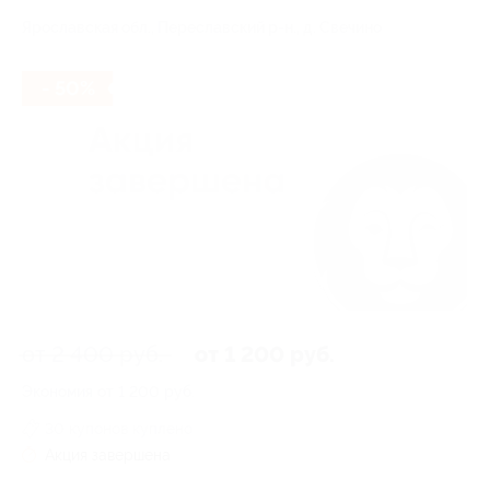
Ярославская обл., Переславский р-н., д. Свечино
- 50%
от 2 400 руб.
от 1 200 руб.
Экономия от 1 200 руб.
30 купонов куплено
Акция завершена