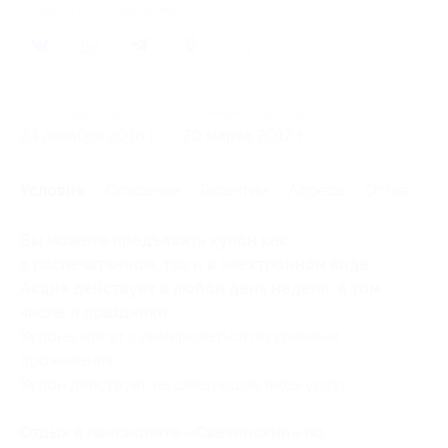
Поделиться с друзьями
6
Начало действия
Окончание действия
24 декабря 2016 г.
20 марта 2017 г.
Условия
Описание
Гарантии
Адреса
Отзывы
Вы можете предъявить купон как
в распечатанном, так и в электронном виде.
Акция действует в любой день недели, в том
числе и праздники.
Купоны могут суммироваться по времени
проживания.
Купон действует на следующие виды услуг:
Отдых в пансионате «Свечинский» по