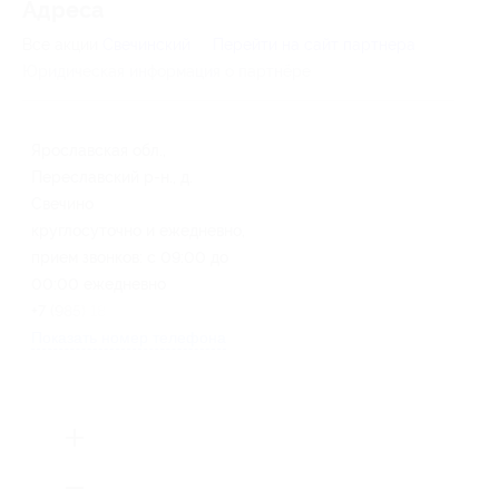
Адресa
Все акции
Свечинский
Перейти на сайт партнера
Юридическая информация о партнёре
Ярославская обл.,
Переславский р-н., д.
Свечино
круглосуточно и ежедневно,
прием звонков: с 09:00 до
00:00 ежедневно
+7 (985) 186-47-74
Показать номер телефона