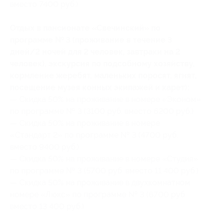
вместо 7400 руб.)
Отдых в пансионате «Свечинский» по
программе № 3 (проживание в течение 3
дней/2 ночей для 2 человек, завтраки на 2
человек), экскурсия по подсобному хозяйству,
кормление жеребят, маленьких поросят, ягнят,
посещение музея конных экипажей и карет):
— Скидка 50% на проживание в номере «Эконом»
по программе № 3 (3100 руб. вместо 6200 руб.)
— Скидка 50% на проживание в номере
«Стандарт 2» по программе № 3 (4700 руб.
вместо 9400 руб.)
— Скидка 50% на проживание в номере «Студия»
по программе № 3 (5700 руб. вместо 11 400 руб.)
— Скидка 50% на проживание в двухкомнатном
номере «Люкс» по программе № 3 (6700 руб.
вместо 13 400 руб.)