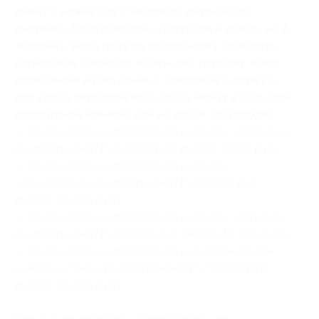
дней/2 ночей для 2 человек), питание по
системе «Полупансион» (завтраки и обеды на 2
человек), экскурсия по подсобному хозяйству,
кормление жеребят, маленьких поросят, ягнят,
посещение музея конных экипажей и карет и
два урока верховой езды по 45 минут в большом
спортивном манеже или на улице (по погоде):
— Скидка 50% на проживание в номере «Эконом»
по программе № 2 (4950 руб. вместо 9900 руб.)
— Скидка 50% на проживание в номере
«Стандарт-2» по программе № 2 (6600 руб.
вместо 13 200 руб.)
— Скидка 50% на проживание в номере «Студия»
по программе № 2 (7600 руб. вместо 15 200 руб.)
— Скидка 50% на проживание в двухкомнатном
номере «Люкс» по программе № 2 (8600 руб.
вместо 17 200 руб.)