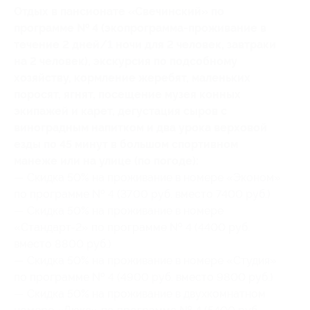
Отдых в пансионате «Свечинский» по
программе № 4 (экопрограмма-проживание в
течение 2 дней/1 ночи для 2 человек, завтраки
на 2 человек), экскурсия по подсобному
хозяйству, кормление жеребят, маленьких
поросят, ягнят, посещение музея конных
экипажей и карет, дегустация сыров с
виноградным напитком и два урока верховой
езды по 45 минут в большом спортивном
манеже или на улице (по погоде):
— Скидка 50% на проживание в номере «Эконом»
по программе № 4 (3700 руб. вместо 7400 руб.)
— Скидка 50% на проживание в номере
«Стандарт-2» по программе № 4 (4400 руб.
вместо 8800 руб.)
— Скидка 50% на проживание в номере «Студия»
по программе № 4 (4900 руб. вместо 9800 руб.)
— Скидка 50% на проживание в двухкомнатном