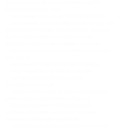
подсобного хозяйства, кормление жеребят,
маленьких поросят, ягнят;
— посещение музея конных экипажей и карет;
— развлечение согласно выбранному купону: два
урока верховой езды с инструктором, прогулка
в роскошном экипаже по окрестностям,
дегустация сыров с виноградным напитком;
— безлимитная игра в настольный теннис в зале
ресторана;
— посещение открытой детской площадки;
— бесплатный безопасный автопаркинг;
— бытовые услуги (уборка номера).
Особенности питания:
— обед считается (с 14:00 до 15:00) на второй
день прибытия, в день выезда обеда нет;
— завтраки начинаются со второго дня
пребывания по день выезда включительно.
Дополнительные преимущества:
— скидка 10% на часовое посещение финской