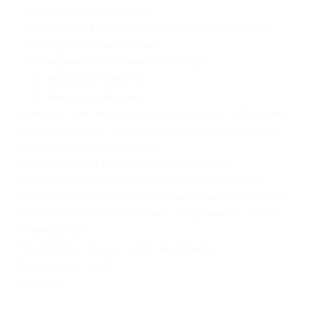
— посещение музея денег;
— посещение Николо-Сольбинского монастыря;
— посещение Синего камня;
— посещение Таинственного озера;
— организация банкетов;
— организация венчания.
Если участник акции не предупреждает об отмене
своего визита за 7 дней до времени записи, купон
считается использованным.
При посещении необходимо предъявить
распечатанный купон с номером и пин-кодом.
Посмотреть дополнительную информацию можно
на сайте пансионата и конно-спортивного клуба
«Свечинский».
Посмотреть
презентацию
пансионата.
Посмотреть
прайс
.
Свернуть