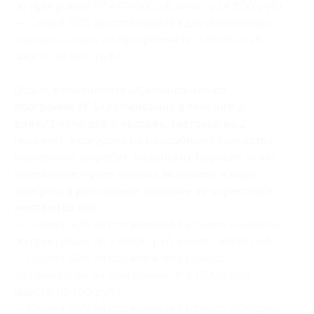
по программе № 4 (7400 руб. вместо 14 800 руб.)
— Скидка 50% на проживание в двухкомнатном
номере «Люкс» по программе № 4 (8400 руб.
вместо 16 800 руб.)
Отдых в пансионате «Свечинский» по
программе № 5 (проживание в течение 2
дней/1 ночи для 2 человек, завтраки на 2
человек), экскурсия по подсобному хозяйству,
кормление жеребят, маленьких поросят, ягнят,
посещение музея конных экипажей и карет,
прогулка в роскошном экипаже по окрестным
местам (10 км):
— Скидка 50% на проживание в номере «Эконом»
по программе № 5 (4400 руб. вместо 8800 руб.)
— Скидка 50% на проживание в номере
«Стандарт 2» по программе № 5 (5200 руб.
вместо 10 400 руб.)
— Скидка 50% на проживание в номере «Студия»