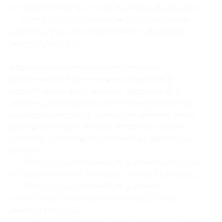
по программе № 5 (5700 руб. вместо 11 400 руб.)
— Скидка 50% на проживание в двухкомнатном
номере «Люкс» по программе № 5 (6200 руб.
вместо 12 400 руб.)
Отдых в пансионате «Свечинский» по
программе № 5 (проживание в течение 3
дней/2 ночей для 2 человек, завтраки на 2
человек), экскурсия по подсобному хозяйству,
кормление жеребят, маленьких поросят, ягнят,
посещение музея конных экипажей и карет,
прогулка в роскошном экипаже по окрестным
местам:
— Скидка 50% на проживание в номере «Эконом»
по программе № 5 (5600 руб. вместо 11 200 руб.)
— Скидка 50% на проживание в номере
«Стандарт 2» по программе № 5 (7200 руб.
вместо 14 400 руб.)