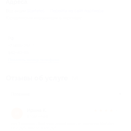
Адресa
Все акции
Starfates
Перейти на сайт партнера
Юридическая информация о партнёре
РФ
+7 (495) 255-14-35, +7 (495)
542-40-93
Показать номер телефона
Отзывы об услуге
66
Полезные
Ирина К.
★
★
★
★
★
И
2 года назад
про Комплекс «Твой счастливый день» от компании Starfates
(210 руб. вместо 3000 руб.)