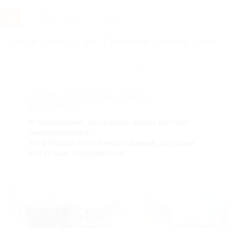
Услуги
Отели
Туры
Промокоды
Кэшбэк
Афиша 
Главная
Услуги
-Разное
Другое
АКЦИЯ, КОТОРУЮ ВЫ ИСКАЛИ,
ЗАВЕРШЕНА.
К сожалению, выгодные акции быстро
заканчиваются.
Но у Biglion есть предложения, которые
могут вам понравиться!