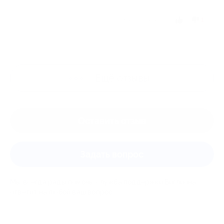
Отзыв полезен?
1
Ещё
отзывы
Оставить отзыв
Задать вопрос
Мы всегда рады помочь: служба поддержки Биглиона
ответит на любой ваш вопрос