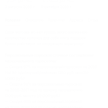
Начало действия
Окончание действия
3 августа 2016 г.
9 октября 2016 г.
Условия
Описание
Гарантии
Адреса
Отзывы
Один человек может купить неограниченное
количество купонов для себя или в подарок.
Купон действует на следующие виды услуг:
Персональный гороскоп (точное составление
персонального гороскопа):
— Скидка 97% на персональный гороскоп на 2016
год по одному направлению (150 руб. вместо
5000 руб.)
— Скидка 98% на персональный гороскоп
на 2016-2017 год по одному направлению
(200 руб. вместо 10 000 руб.)
— Скидка 98% на персональный гороскоп
на 2016-2018 год по одному направлению