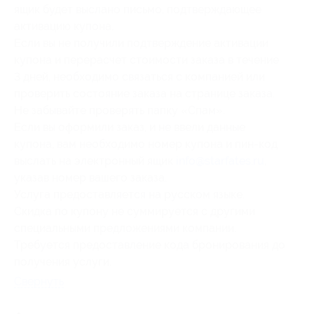
ящик будет выслано письмо, подтверждающее
активацию купона.
Если вы не получили подтверждение активации
купона и перерасчет стоимости заказа в течение
3 дней, необходимо связаться с компанией или
проверить состояние заказа на странице заказа.
Не забывайте проверять папку «Спам».
Если вы оформили заказ, и не ввели данные
купона, вам необходимо номер купона и пин-код
выслать на электронный ящик
info@starfates.ru
,
указав номер вашего заказа.
Услуга предоставляется на русском языке.
Скидка по купону не суммируется с другими
специальными предложениями компании.
Требуется предоставление кода бронирования до
получения услуги.
Свернуть