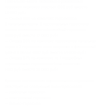
1 натальная карта, любовный и финансовый
гороскоп (женское счастье) (500 руб. вместо
12 500 руб.)
— Скидка 96% на комплекс гороскопов:
2 натальные карты, 2 персональных гороскопа,
анализ совместимости (семейный гороскоп)
(680 руб. вместо 17 000 руб.)
— Скидка 96% на комплекс гороскопов: натальная
карта и 3 гороскопа: авто, здоровье и финансовый
(удача в делах) (560 руб. вместо 14 000 руб.)
— Скидка 97% на комплекс из 7 подробных
персональных гороскопов (ваш советчик)
(480 руб. вместо 16 000 руб.)
Купон на составление персонального гороскопа
действует на следующие виды гороскопов:
— любовный гороскоп,
— сексуальный гороскоп,
— бизнес-гороскоп,