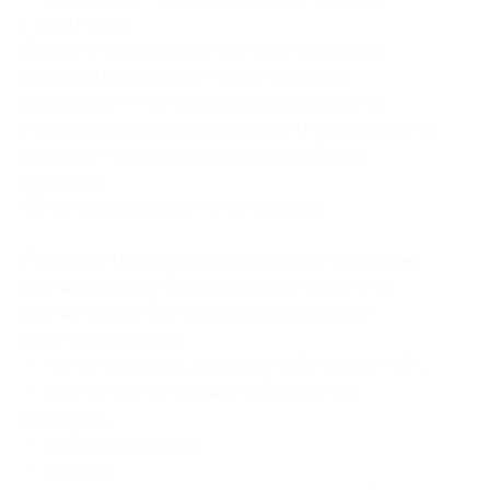
с партнером.
При составлении гороскопа используется
техника классической синастрической
астрологии — астрологии совместимости.
Результаты оценки совместимости представлены
в виде наглядных графиков и подробного
описания.
Объем информации — 5-10 страниц.
В стоимость купона на составление натальной
карты входит изображение вашей натальной
карты и подробная расшифровка каждого
из аспектов для вас:
— личные качества, характер, собственное «Я»;
— мировоззрение, высшее образование,
заграница;
— работа, профессия;
— карьера;