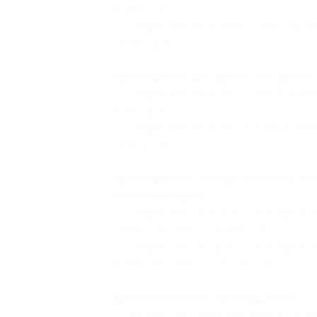
4300 руб.)
— Скидка 56% на 4 дней/3 ночи прож
12 900 руб.)
Проживание для одного или двоих 
— Скидка 58% на 2 дня/1 ночь прожи
6000 руб.)
— Скидка 59% на 4 дня/3 ночи прожи
18 000 руб.)
Проживание в номере Fontanka Sui
лепестками роз:
— Скидка 50% на 2 дня/1 ночь прожи
(3500 руб. вместо 7000 руб.)
— Скидка 51% на 3 дня/2 ночи прожи
(6860 руб. вместо 14 000 руб.)
Дополнительные преимущества:
— бесплатная сейфовая ячейка и ком