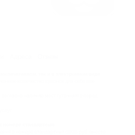
ии
Адреса
Отзывы
распечатанном, так и в электронном виде.
ченное количество купонов для себя или
и согласно наличию мест (уточняйте перед
услуг:
в номере стандартный:
ания в номере стандартный (1935 руб. вместо