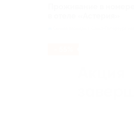
Проживание в номере 
в отеле «Астерия»
Сенная площадь,
г. Санкт-Петербург, наб
- 55%