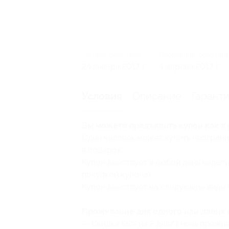
Начало действия
Окончание действия
24 января 2017 г.
4 апреля 2017 г.
Описание
Гарант
Условия
Вы можете предъявить купон как в 
Один человек может купить неограни
в подарок.
Купон действует в любой день недел
покупкой купона).
Купон действует на следующие виды 
Проживание для одного или двоих 
— Скидка 55% на 2 дня/1 ночь прожив