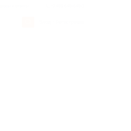
росы и ответы
+7 495 649-649-1
Вход
/
Регистрация