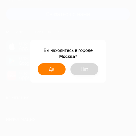
и регионов России
Связаться с нами
МОБИЛЬНОЕ ПРИЛОЖЕНИЕ
загрузить в
App Store
Вы находитесь в городе
Москва
?
загрузить в
Google Play
Да
Нет
загрузить в
AppGallery
КОМПАНИЯ
ИНФОРМАЦИЯ