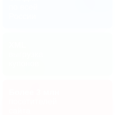
по всей
России
XML
выгрузка
купонов
Более 3 млн
посетителей
сайта