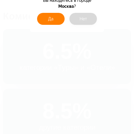
Вы находитесь в городе
Москва
?
Комиссия
Да
Нет
6.5%
категории «Туры» и «Отели»
8.5%
другие категории