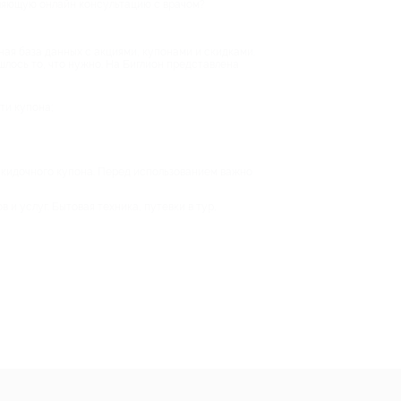
вляющую онлайн консультацию с врачом?
ая база данных с акциями, купонами и скидками.
шлось то, что нужно. На Биглион представлена
ти купона;
ю скидочного купона. Перед использованием важно
 услуг. Бытовая техника, путевки в тур,