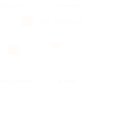
росы и ответы
+7 495 649-649-1
Вход
/
Регистрация
Без сортировки
Карта