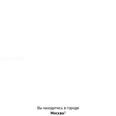
отзывов, станьте первым!
рузьями
Вы находитесь в городе
Москва
?