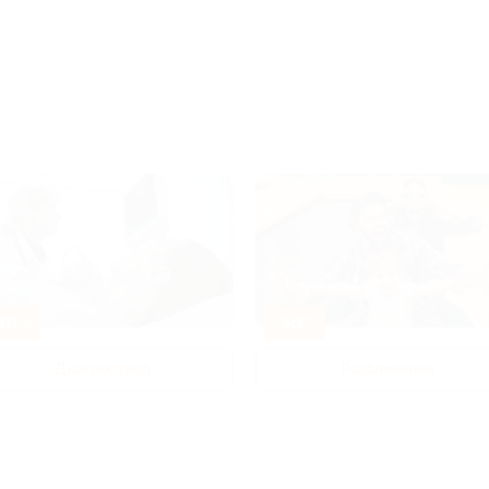
80%
-50%
Диагностика
Развлечения