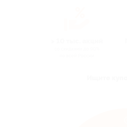
> 10 тыс. акций
со скидками до 90%
по всей России
Ищите купо