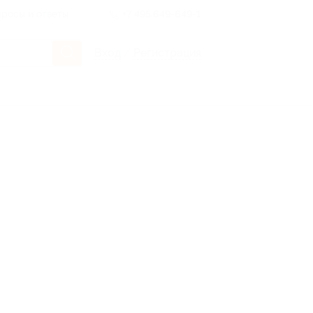
росы и ответы
+7 495 649-649-1
Вход
/
Регистрация