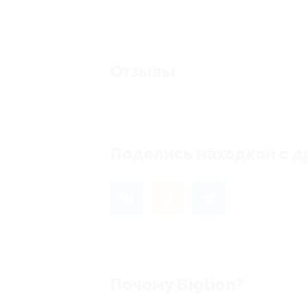
Отзывы
Еще нет 
Поделись находкой с д
Почему Biglion?