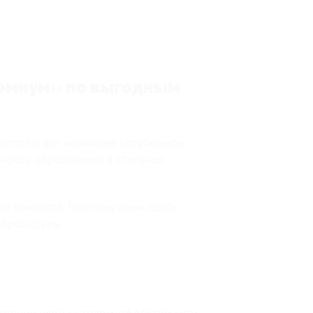
ремиум» по выгодным
располагает новейшее зарубежное
инское образование и стильный
га клиентов. Поэтому цены здесь
 процедуры.