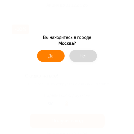
Акция до 31.12.2026
-10%
Вы находитесь в городе
Москва
?
Да
Нет
Скидка на всё!
10% на всё! Не суммируется с акциями на сайте.
Поделиться с друзьями
Получить код