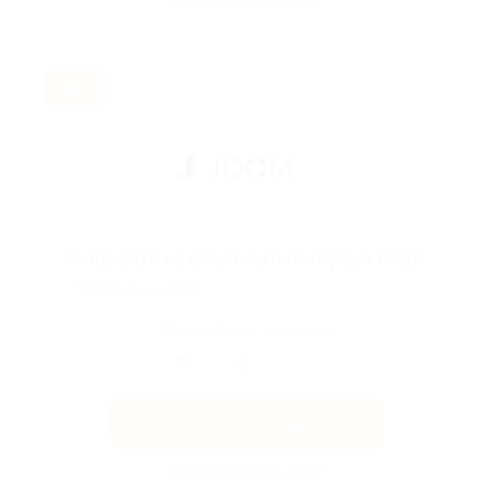
Акция до 31.12.2026
-11%
Скидка 11% на всё, только на первый заказ!
Подробнее на сайте.
Поделиться с друзьями
Получить код
Акция до 20.06.2027