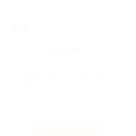
Акция до 31.12.2026
Exclusive
Скидка 10% на всё, только на первый
заказ!
Подробнее на сайте.
Поделиться с друзьями
Получить код