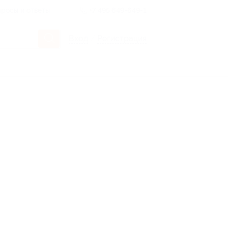
росы и ответы
+7 495 649-649-1
Вход
/
Регистрация