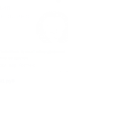
 пейнтбол: прокат оборудования,
многое другое
обл, дер. Костино
Куплено 204
91 руб.