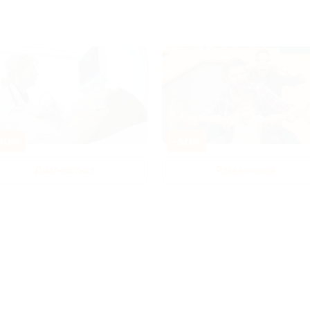
80%
-50%
Диагностика
Развлечения