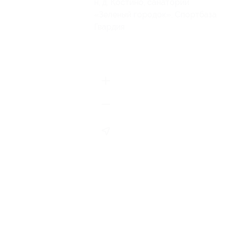
н, д. Костино, санаторий
«Зеленый городок», Спортбаза
Гвардия