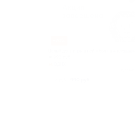
–70%
Целый день игры в пейнтбол на 4 площадк
за 990 руб.
ВДНХ
Куплено
990 руб.
3 300 руб.