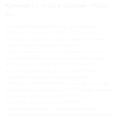
Купоны на услуги центра «Лира-
С»
В центре Саратова в 2010 году открылся центр
эстетической медицины «Лира-С». С тех пор
заведение предлагает клиентам индивидуальный
подход, профессионализм и качество
предоставляемых услуг. Поддерживает красоту
посетителей центр в уютной, теплой обстановке,
приближенной к домашней. Lira-s стремится
постоянно развиваться. Для этого регулярно
направляет персонал на курсы повышения
квалификации, обновляет оборудование, расширяет
перечень предоставляемых услуг. В центре клиентам
предложат недорогие косметологические
процедуры, SPA-программы, массаж,
парикмахерские услуги, эпиляцию, автозагар,
прокалывание ушей. Заведение предлагает клиентам