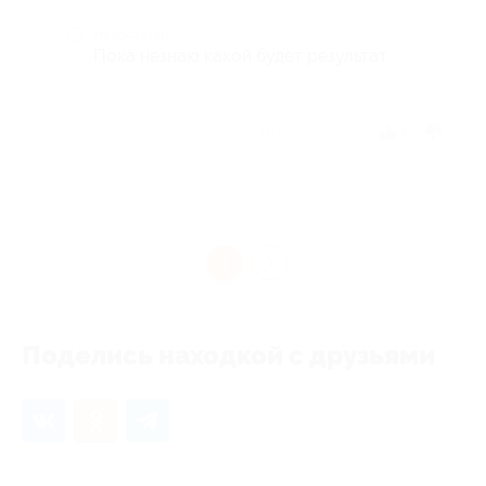
Недостатки
Пока незнаю какой будет результат
Отзыв полезен?
1
1
Поделись находкой с друзьями