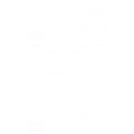
–70%
Скидка 70% на УЗ-чистку лица в центре
Лира-С (заплатите 240 руб.)
г. Саратов, Пугачевская ул, д.
83/89
Куплено 45
240 руб.
800 руб.
–82%