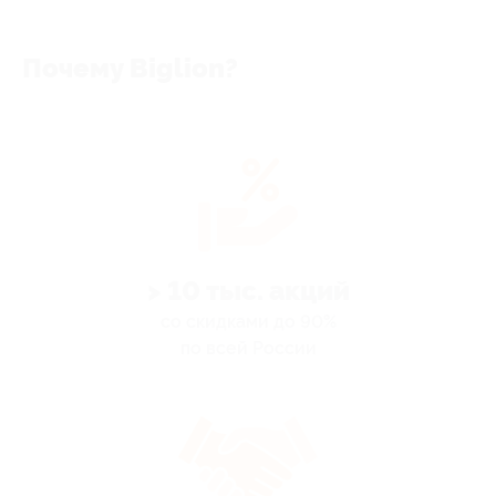
Почему Biglion?
> 10 тыс. акций
со скидками до 90%
по всей России