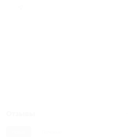
Отзывы
Новые
Полезные