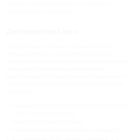
не просто выглядеть хорошо, но и улучшить
самочувствие и настроение.
Достоинства Lira-s
Центр выгодно отличается среди салонов и
заведений beauty-индустрии Саратова. Для
удобства клиентов предусмотрена парковка возле
заведения. Для постоянных посетителей
разрабатываются индивидуальные предложения и
предоставляются скидки. К достижениям центра
относятся:
современное оборудование: аппараты Jet Peel, E-
LIGHT, Vela Sape и другие;
профессиональный персонал;
безопасность и безболезненность процедур;
использование качественной косметики, для