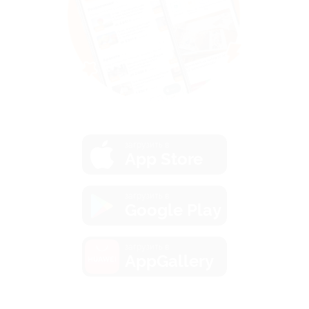
загрузить в
App Store
загрузить в
Google Play
загрузить в
AppGallery