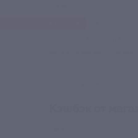
Ачинск
Услуги
Отели
Туры
Все
Игры
Путешествия
Для детей
Главная
Кэшбэк
Gepur
Кэшбэк от мага