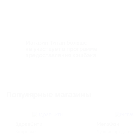
Магазин Титан больше
не участвует в программе
предоставления кэшбэка
Популярные магазины
ЗдравСити
МегаФон
Здоровье
Лучшие предложения,